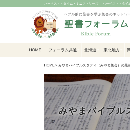
ハーベスト・タイム・ミニストリーズ
ハーベスト・タイム U
ヘブル的に聖書を学ぶ集会のネットワ
HOME
フォーラム共通
北海道
東北地方
HOME
>
みやまバイブルスタディ（みやま集会）の最
みやまバイブル