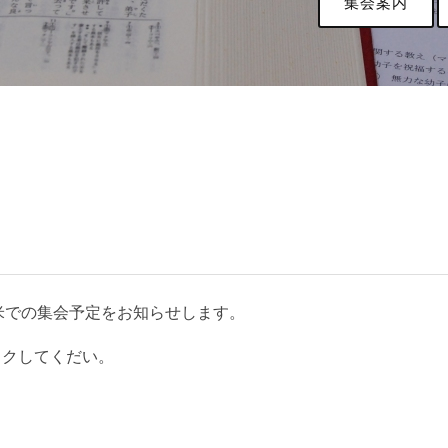
集会案内
留米での集会予定をお知らせします。
ックしてくだい。
。