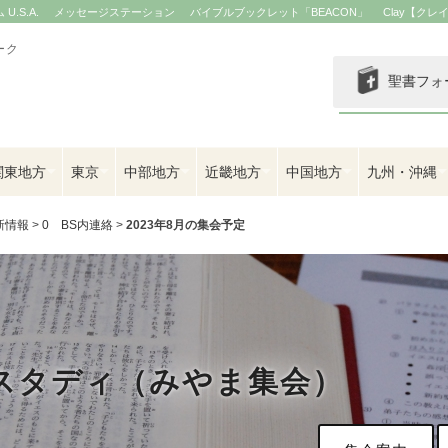
.S.A.
メッセージステーション
バイブルブックレット「BEACON」
Clay【クレ
ーク
聖書フォ
関東地方
東京
中部地方
近畿地方
中国地方
九州・沖縄
新情報
>
0 BS内連絡
>
2023年8月の集会予定
スタディ（みやま集会）