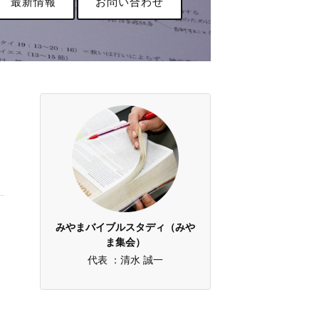
最新情報
お問い合わせ
みやまバイブルスタディ（みや
ま集会）
代表 ：清水 誠一