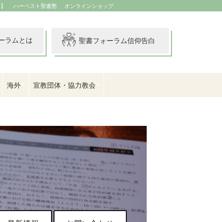
イ】
ハーベスト聖書塾
オンラインショップ
ーラムとは
聖書フォーラム信仰告白
海外
宣教団体・協力教会