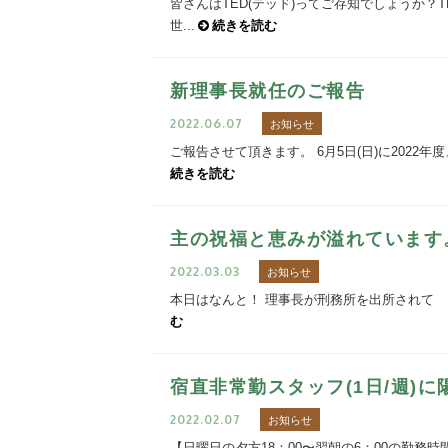
皆さんはTED(テッド)ってご存知でしょうか？
世...
続きを読む
新理事長就任のご報告
2022.06.07
お知らせ
ご報告させて頂きます。 6月5日(日)に2022
続きを読む
主の祝福と恵みが溢れています
2022.03.03
お知らせ
本日はなんと！ 理事長が刑務所を出所されて 1
む
宿直非常勤スタッフ(1日/週)
2022.02.07
お知らせ
【日曜日の夕方18：00〜翌朝の6：00の勤務時間