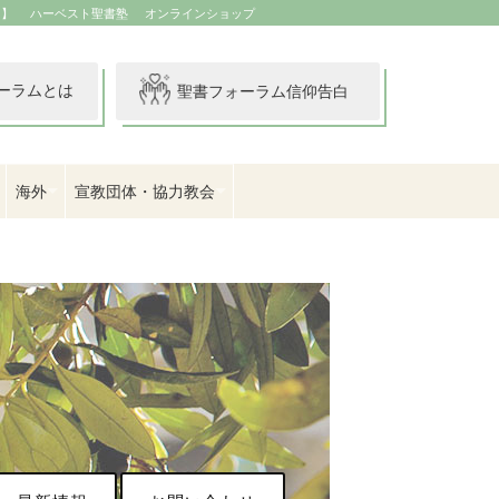
イ】
ハーベスト聖書塾
オンラインショップ
ーラムとは
聖書フォーラム信仰告白
海外
宣教団体・協力教会