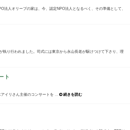
PO法人オリーブの家は、今、認定NPO法人となるべく、その準備として、
式が執り行われました。司式には東京から永山長老が駆けつけて下さり、理
ート
イリさん主催のコンサートを ...
続きを読む