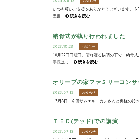
2024.08.12
お知らせ
いつも尊いご支援をありがとうございます。 N
聖書...
続きを読む
納骨式が執り行われました
2023.10.23
お知らせ
10月22日日曜日、晴れ渡る快晴の下で、納骨
事長はじ...
続きを読む
オリーブの家ファミリーコンサ
2023.07.13
お知らせ
7月3日 今回サムエル・カンさんと奥様の鈴木ア
ＴＥＤ(テッド)での講演
2023.07.13
お知らせ