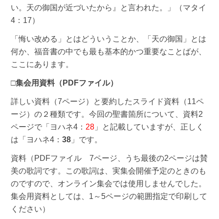
い。天の御国が近づいたから』と言われた。」（マタイ
4：17）
「悔い改める」とはどういうことか、「天の御国」とは
何か、福音書の中でも最も基本的かつ重要なことばが、
ここにあります。
□
集会用資料（PDFファイル）
詳しい資料（7ページ）と要約したスライド資料（11ペ
ージ）の２種類です。今回の聖書箇所について、資料2
ページで「ヨハネ4：
28
」と記載していますが、正しく
は「ヨハネ4：
38
」です。
資料（PDFファイル 7ページ、うち最後の2ページは賛
美の歌詞です。この歌詞は、実集会開催予定のときのも
のですので、オンライン集会では使用しませんでした。
集会用資料としては、1～5ページの範囲指定で印刷して
ください）