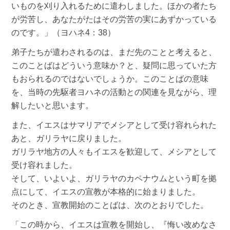
いものを刈り入れるために遣わしました。ほかの者たち
が労苦し、あなたがたはその労苦の実にあずかっている
のです。」（ヨハネ4：38）
弟子たちが遣わされるのは、まだ先のことと考えると、
このことばはどういう意味か？と、疑問に思っていた方
もおられるのではないでしょうか。このことばの意味
を、当時の先駆者ヨハネの活動との関連を見ながら、理
解したいと思います。
また、イエスはサマリアでメシアとして受け容れられた
あと、ガリラヤに戻りました。
ガリラヤ地方の人々もイエスを歓迎して、メシアとして
受け容れました。
そして、いよいよ、ガリラヤのカペナウムという町を拠
点にして、イエスの宣教が本格的に始まりました。
そのとき、宣教開始のことばは、次のとおりでした。
「この時から、イエスは宣教を開始し、『悔い改めなさ