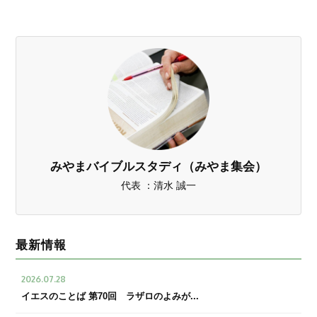
みやまバイブルスタディ（みやま集会）
代表 ：清水 誠一
最新情報
2026.07.28
イエスのことば 第70回 ラザロのよみが...