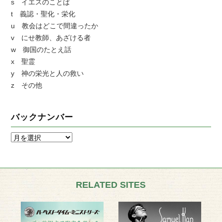
s イエスのことば
t 義認・聖化・栄化
u 教会はどこで間違ったか
v にせ教師、あざける者
w 御国のたとえ話
x 聖霊
y 神の栄光と人の救い
z その他
バックナンバー
RELATED SITES