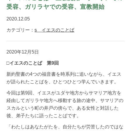
受容、ガリラヤでの受容、宣教開始
2020.12.05
カテゴリー：
s イエスのことば
2020年12月5日
□イエスのことば 第9回
新約聖書の4つの福音書を時系列に追いながら、イエス
が語られたことばを、ひとつひとつ学んでいきます。
今回は第9回、イエスがユダヤ地方からサマリア地方を
経由してガリラヤ地方へ移動する旅の途中、サマリアの
スカルという町の井戸の傍らで、ある女性と対話した
後、弟子たちに語ったことばです。
「わたしはあなたがたを、自分たちが労苦したのではな