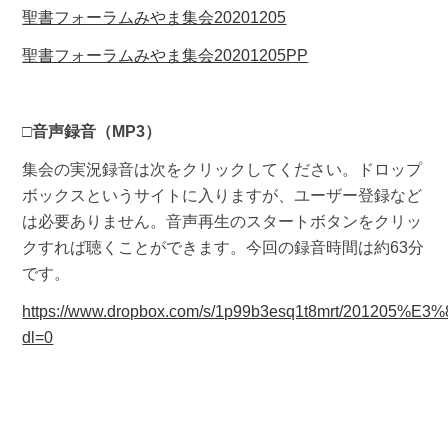
聖書フォーラムみやま集会20201205
聖書フォーラムみやま集会20201205PP
□
音声録音（MP3）
集会の実況録音は次をクリックしてください。ドロップ
ボックスというサイトに入りますが、ユーザー登録など
は必要ありません。音声再生のスタートボタンをクリッ
クすれば聴くことができます。今回の録音時間は約63分
です。
https://www.dropbox.com/s/1p99b3esq1t8mrt/201
dl=0