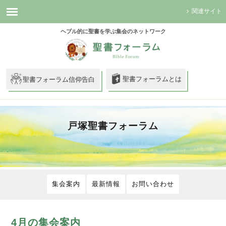
関連サイト
ヘブル的に聖書を学ぶ集会のネットワーク
聖書フォーラムとは
聖書フォーラム信仰告白
戸塚聖書フォーラム
集会案内
最新情報
お問い合わせ
4月の集会案内