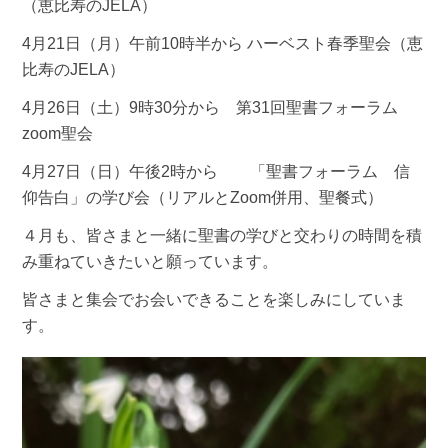
（恵比寿のJELA）
4月21日（月）午前10時半から
ハーベスト春季聖会（恵
比寿のJELA）
4月26日（土）9時30分から 第31回聖書フォーラム
zoom聖会
4月27日（日）午後2時から
「聖書フォーラム 信
仰告白」の学び会（リアルとZoom併用、聖餐式）
４月も、皆さまと一緒に聖書の学びと交わりの時間を積
み重ねていきたいと願っています。
皆さまと集会でお会いできることを楽しみにしていま
す。