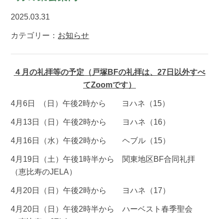
2025.03.31
カテゴリー：
お知らせ
４月の礼拝等の予定
（戸塚BFの礼拝は、27日以外すべ
てZoomです）
4月6日
（日）午後2時から
ヨハネ（15）
4月13日（日）午後2時から
ヨハネ（16）
4月16日（水）午後2時から
ヘブル（15）
4月19日（土）午後1時半から
関東地区BF合同礼拝
（恵比寿のJELA）
4月20日（日）午後2時から
ヨハネ（17）
4月20日（日）午後2時半から
ハーベスト春季聖会