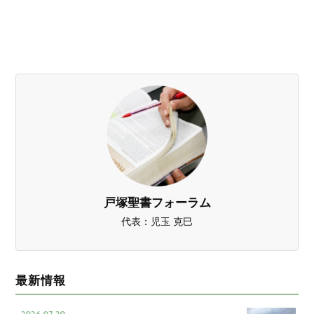
戸塚聖書フォーラム
代表：児玉 克巳
最新情報