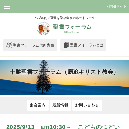
関連サイト
ヘブル的に聖書を学ぶ集会のネットワーク
聖書フォーラムとは
聖書フォーラム信仰告白
十勝聖書フォーラム（鹿追キリスト教会）
集会案内
最新情報
お問い合わせ
2025/9/13 am10:30～ こどものつどい