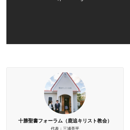
十勝聖書フォーラム（鹿追キリスト教会）
代表：三浦亮平