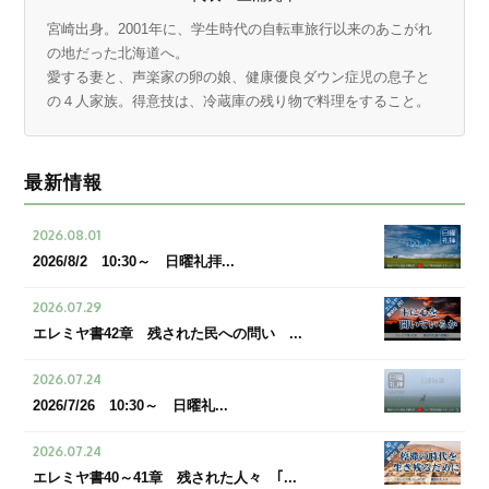
宮崎出身。2001年に、学生時代の自転車旅行以来のあこがれ
の地だった北海道へ。
愛する妻と、声楽家の卵の娘、健康優良ダウン症児の息子と
の４人家族。得意技は、冷蔵庫の残り物で料理をすること。
最新情報
2026.08.01
2026/8/2 10:30～ 日曜礼拝...
2026.07.29
エレミヤ書42章 残された民への問い ...
2026.07.24
2026/7/26 10:30～ 日曜礼...
2026.07.24
エレミヤ書40～41章 残された人々 ｢...