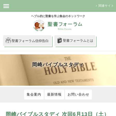
関連サイト
ヘブル的に聖書を学ぶ集会のネットワーク
聖書フォーラムとは
聖書フォーラム信仰告白
岡崎バイブルスタディ
集会案内
最新情報
お問い合わせ
岡崎バイブルスタディ 次回6月13日（土）