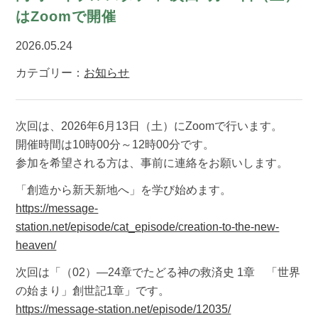
はZoomで開催
2026.05.24
カテゴリー：
お知らせ
次回は、2026年6月13日（土）にZoomで行います。
開催時間は10時00分～12時00分です。
参加を希望される方は、事前に連絡をお願いします。
「創造から新天新地へ」を学び始めます。
https://message-
station.net/episode/cat_episode/creation-to-the-new-
heaven/
次回は「（02）―24章でたどる神の救済史 1章 「世界
の始まり」創世記1章」です。
https://message-station.net/episode/12035/