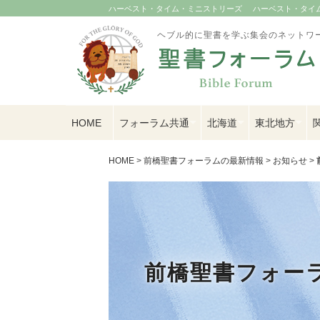
ハーベスト・タイム・ミニストリーズ
ハーベスト・タイム U
ヘブル的に聖書を学ぶ集会のネットワ
HOME
フォーラム共通
北海道
東北地方
HOME
>
前橋聖書フォーラムの最新情報
>
お知らせ
>
前橋聖書フォー