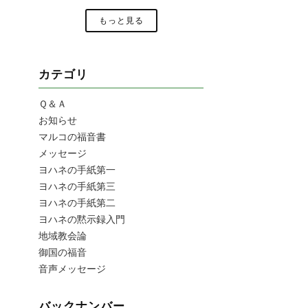
もっと見る
カテゴリ
Ｑ＆Ａ
お知らせ
マルコの福音書
メッセージ
ヨハネの手紙第一
ヨハネの手紙第三
ヨハネの手紙第二
ヨハネの黙示録入門
地域教会論
御国の福音
音声メッセージ
バックナンバー