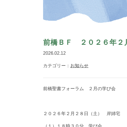
前橋ＢＦ ２０２６年２
2026.02.12
カテゴリー：
お知らせ
前橋聖書フォーラム ２月の学び会
２０２６年２月２８日（土） 岸姉宅
（１）１８時３０分 学び会