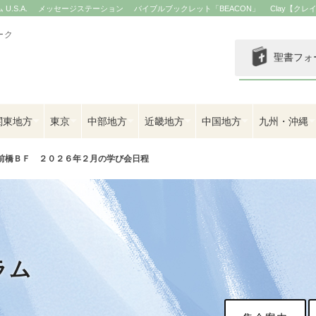
.S.A.
メッセージステーション
バイブルブックレット「BEACON」
Clay【クレ
ーク
聖書フォ
関東地方
東京
中部地方
近畿地方
中国地方
九州・沖縄
前橋ＢＦ ２０２６年２月の学び会日程
ラム