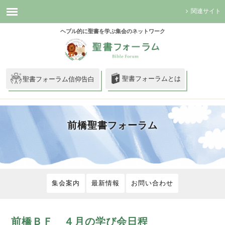
関連サイト
ヘブル的に聖書を学ぶ集会のネットワーク
聖書フォーラムとは
聖書フォーラム信仰告白
前橋聖書フォーラム
集会案内
最新情報
お問い合わせ
前橋ＢＦ ４月の学び会日程