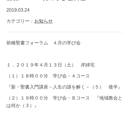
2019.03.24
カテゴリー：
お知らせ
前橋聖書フォーラム ４月の学び会
１．２０１９年４月１３日（土） 岸姉宅
（１）１８時００分 学び会・Ａコース
『新・聖書入門講座－人生の謎を解く－（５） 後半』
（２）１９時００分 学び会・Ｂコース 『地域教会と
は何か（３）』