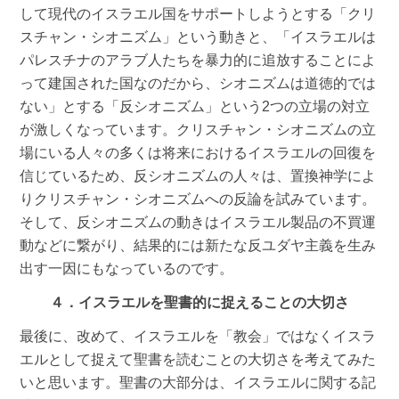
して現代のイスラエル国をサポートしようとする「クリ
スチャン・シオニズム」という動きと、「イスラエルは
パレスチナのアラブ人たちを暴力的に追放することによ
って建国された国なのだから、シオニズムは道徳的では
ない」とする「反シオニズム」という2つの立場の対立
が激しくなっています。クリスチャン・シオニズムの立
場にいる人々の多くは将来におけるイスラエルの回復を
信じているため、反シオニズムの人々は、置換神学によ
りクリスチャン・シオニズムへの反論を試みています。
そして、反シオニズムの動きはイスラエル製品の不買運
動などに繋がり、結果的には新たな反ユダヤ主義を生み
出す一因にもなっているのです。
４．イスラエルを聖書的に捉えることの大切さ
最後に、改めて、イスラエルを「教会」ではなくイスラ
エルとして捉えて聖書を読むことの大切さを考えてみた
いと思います。聖書の大部分は、イスラエルに関する記