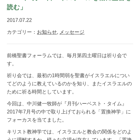
読む」
2017.07.22
カテゴリー：
お知らせ
,
メッセージ
前橋聖書フォーラムでは、毎月第四土曜日は祈り会で
す。
祈り会では、最初の1時間弱を聖書がイスラエルについ
てどのように教えているのかを知り、またイスラエルの
ために祈る時間としています。
今回は、中川健一牧師が『月刊ハーベスト・タイム』
2017年7月号の中で取り上げておられる「置換神学」に
フォーカスを当てました。
キリスト教神学では、イスラエルと教会の関係をどのよ
うに理解するか、様々な立場が存在しています。「置換