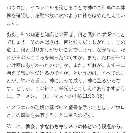
パウロは、イスラエルを論じることで神のご計画の全体
像を確認し、感動の故に次のように神をほめたたえてい
ます。
ああ、神の知恵と知識との富は、何と底知れず深いこと
でしょう。そのさばきは、何と知り尽くしがたく、その
道は、何と測り知りがたいことでしょう。なぜなら、だ
れが主のみこころを知ったのですか。また、だれが主の
ご計画にあずかったのですか。また、だれが、まず主に
与えて報いを受けるのですか。というのは、すべてのこ
とが、神から発し、神によって成り、神に至るからで
す。どうか、この神に、栄光がとこしえにありますよう
に。アーメン。（ローマ人への手紙11:33–36）
イスラエルの理解に基づいて聖書を学ぶことは、パウロ
とこの感動を共有することに至るのです。
第二に、
教会、すなわちキリストの体という視点から、