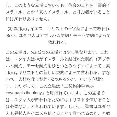
し、このような立場においても、教会のことを「霊的イ
スラエル」とか「真のイスラエル」と呼ぶ者がいること
には変わりありません。
(3) 異邦人はイエス・キリストの十字架によって救われ
るが、ユダヤ人はアブラハム契約とモーセ契約によって
救われる。
この立場は、先の2つの立場とは少し異なります。これ
は、ユダヤ人は神がイスラエルと結ばれた契約（アブラ
ハム契約、モーセ契約をひとつとみなす）によって、異
邦人はキリストとの新しい契約によって救われる。すな
わち、人類を救う契約が2つあるのだ、という立場で
す。したがって、この立場は「二契約神学 two-
covenants theology」と呼ばれています。この立場で
は、ユダヤ人が救われるためにはキリストを信じること
は必要ない、と言われています。しかし、聖書はユダヤ
人も異邦人もイエスを信じることで救われるのだ、と教