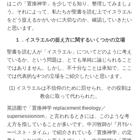
はこの「置換神学」を少しでも知り、整理してみましょ
う。それによって、私たちが聖書を読む上でイスラエル
をどう捉えるかがいかに大切なのか、確認していきたい
と思います。
１．イスラエルの捉え方に関するいくつかの立場
聖書を読む人が「イスラエル」についてどのように考え
ているか、という問題は、とても単純に論じられること
ではありません。しかし、不十分なことは承知で、ここ
では代表的な4つの立場をご紹介したいと思います。
(1) イスラエルは不信仰のために罰せられ、その役割は
教会に取って代わられた。
英語圏で「置換神学 replacement theology／
supersessionism」と言われるときには、このような考
え方を指していることが多いです。中川牧師が『月刊ハ
ーベスト・タイム』で紹介されている「置換神学」の定