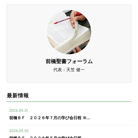
前橋聖書フォーラム
代表：天笠 健一
最新情報
2026.05.31
前橋ＢＦ ２０２６年７月の学び会日程 ※...
2026.05.02