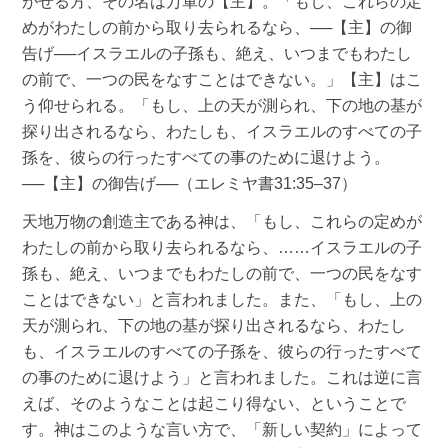
がせる方、その名は万軍の【主】。「もし、これらの定
めがわたしの前から取り去られるなら、──【主】の御
告げ──イスラエルの子孫も、絶え、いつまでもわたし
の前で、一つの民をなすことはできない。」【主】はこ
う仰せられる。「もし、上の天が測られ、下の地の基が
探り出されるなら、わたしも、イスラエルのすべての子
孫を、彼らの行ったすべての事のために退けよう。
──【主】の御告げ──（エレミヤ書31:35–37）
天地万物の創造主である神は、「もし、これらの定めが
わたしの前から取り去られるなら、……イスラエルの子
孫も、絶え、いつまでもわたしの前で、一つの民をなす
ことはできない」と言われました。また、「もし、上の
天が測られ、下の地の基が探り出されるなら、わたし
も、イスラエルのすべての子孫を、彼らの行ったすべて
の事のために退けよう」と言われました。これは逆に言
えば、そのようなことは起こり得ない、ということで
す。神はこのような言い方で、「新しい契約」によって