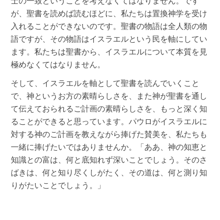
士の一致ということを考えなくてはなりません。です
が、聖書を読めば読むほどに、私たちは置換神学を受け
入れることができないのです。聖書の物語は全人類の物
語ですが、その物語はイスラエルという民を軸にしてい
ます。私たちは聖書から、イスラエルについて本質を見
極めなくてはなりません。
そして、イスラエルを軸として聖書を読んでいくこと
で、神というお方の素晴らしさを、また神が聖書を通し
て伝えておられるご計画の素晴らしさを、もっと深く知
ることができると思っています。パウロがイスラエルに
対する神のご計画を教えながら捧げた賛美を、私たちも
一緒に捧げたいではありませんか。「ああ、神の知恵と
知識との富は、何と底知れず深いことでしょう。そのさ
ばきは、何と知り尽くしがたく、その道は、何と測り知
りがたいことでしょう。」