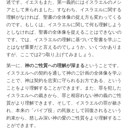
述です。イエスもまた、第一義的にはイスラエルのメシ
アとして来られました。すなわち、イスラエルに関する
理解がなければ、聖書の全体像の捉え方も変わってくる
のです。もしくは、イスラエルに関して何も理解しよう
としなければ、聖書の全体像を捉えることはできないの
です。では、イスラエルの理解に基づいて聖書を学ぶこ
とはなぜ重要だと言えるのでしょうか。いくつかありま
すが、ここでは2つ取り上げてみましょう。
第一に、
神のご性質への理解が深まる
ということです。
イスラエルへの契約を通して神のご計画の全体像を学ぶ
ことで、神は契約を忠実に守られるお方である、という
ことをより理解することができます。また、罪を犯した
イスラエルへの裁きから、罪と相容れない神の義のご性
質がより理解できます。そして、イスラエルの罪が赦さ
れ、本来の「パイプ役」の民族として回復されるという
約束から、慈しみ深い神の愛のご性質をより理解するこ
とができます。