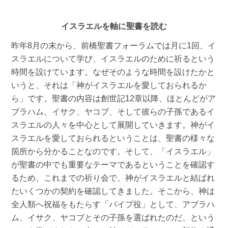
イスラエルを軸に聖書を読む
昨年8月の末から、前橋聖書フォーラムでは月に1回、イ
スラエルについて学び、イスラエルのために祈るという
時間を設けています。なぜそのような時間を設けたかと
いうと、それは「神がイスラエルを愛しておられるか
ら」です。聖書の内容は創世記12章以降、ほとんどがア
ブラハム、イサク、ヤコブ、そして彼らの子孫であるイ
スラエルの人々を中心として展開していきます。神がイ
スラエルを愛しておられるということは、聖書の様々な
箇所から分かることなのです。そして、「イスラエル」
が聖書の中でも重要なテーマであるということを確認す
るため、これまでの祈り会で、神がイスラエルと結ばれ
たいくつかの契約を確認してきました。そこから、神は
全人類へ祝福をもたらす「パイプ役」として、アブラハ
ム、イサク、ヤコブとその子孫を選ばれたのだ、という