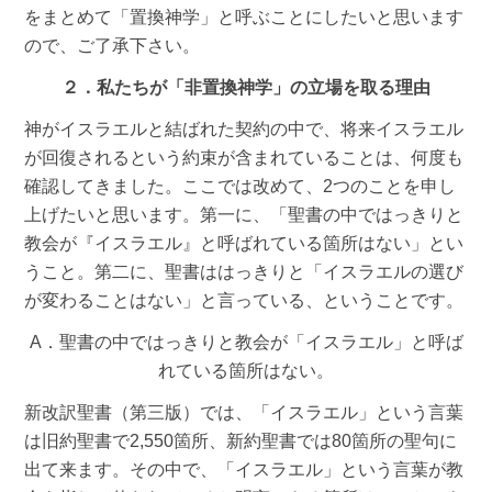
をまとめて「置換神学」と呼ぶことにしたいと思います
ので、ご了承下さい。
２．私たちが「非置換神学」の立場を取る理由
神がイスラエルと結ばれた契約の中で、将来イスラエル
が回復されるという約束が含まれていることは、何度も
確認してきました。ここでは改めて、2つのことを申し
上げたいと思います。第一に、「聖書の中ではっきりと
教会が『イスラエル』と呼ばれている箇所はない」とい
うこと。第二に、聖書ははっきりと「イスラエルの選び
が変わることはない」と言っている、ということです。
A．聖書の中ではっきりと教会が「イスラエル」と呼ば
れている箇所はない。
新改訳聖書（第三版）では、「イスラエル」という言葉
は旧約聖書で2,550箇所、新約聖書では80箇所の聖句に
出て来ます。その中で、「イスラエル」という言葉が教