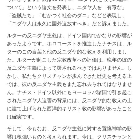
ついて」という論文を発表し、ユダヤ人を「有毒な」
「盗賊たち」「むかつく社会のダニ」などと表現し、
「ユダヤ人は永久に国外追放すべき」だと訴えました。
ルターの反ユダヤ主義は、ドイツ国内でかなりの影響が
あったようです。ホロコーストを推進したナチスは、ル
ターのこの言葉と他の反ユダヤ的な教えを利用しまし
た。ルターが起こした宗教改革への評価は、晩年の彼の
反ユダヤ主義によって覆されるべきではありません。し
かし、私たちクリスチャンが歩んできた歴史を考える上
では、彼の反ユダヤ主義もまた忘れ去られてはなりませ
ん。ナチス・ドイツ以外にもヨーロッパ諸国で引き起こ
されたユダヤ人迫害の背景には、反ユダヤ的な教えの上
に建て上げられた西洋的キリスト教の影響があったこと
は確実です。
そして、今もなお、反ユダヤ主義に対する置換神学の影
響は根強いものと考えられます。今は、クリスチャンと