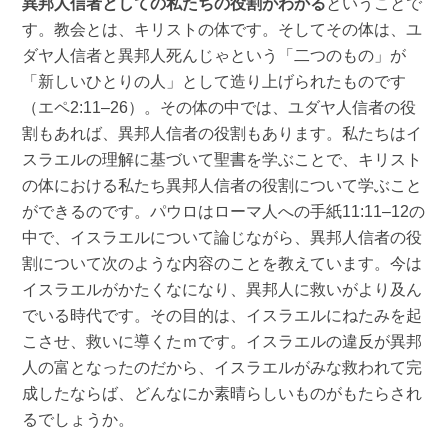
異邦人信者としての私たちの役割がわかる
ということで
す。教会とは、キリストの体です。そしてその体は、ユ
ダヤ人信者と異邦人死んじゃという「二つのもの」が
「新しいひとりの人」として造り上げられたものです
（エペ2:11–26）。その体の中では、ユダヤ人信者の役
割もあれば、異邦人信者の役割もあります。私たちはイ
スラエルの理解に基づいて聖書を学ぶことで、キリスト
の体における私たち異邦人信者の役割について学ぶこと
ができるのです。パウロはローマ人への手紙11:11–12の
中で、イスラエルについて論じながら、異邦人信者の役
割について次のような内容のことを教えています。今は
イスラエルがかたくなになり、異邦人に救いがより及ん
でいる時代です。その目的は、イスラエルにねたみを起
こさせ、救いに導くたｍです。イスラエルの違反が異邦
人の富となったのだから、イスラエルがみな救われて完
成したならば、どんなにか素晴らしいものがもたらされ
るでしょうか。