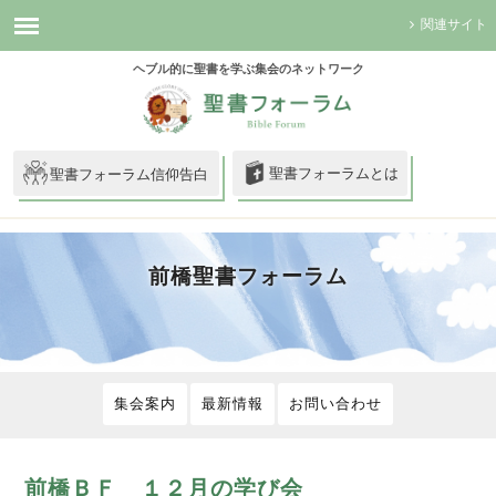
関連サイト
ヘブル的に聖書を学ぶ集会のネットワーク
聖書フォーラムとは
聖書フォーラム信仰告白
前橋聖書フォーラム
集会案内
最新情報
お問い合わせ
前橋ＢＦ １２月の学び会