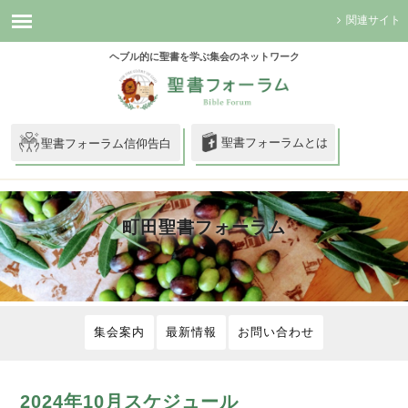
関連サイト
ヘブル的に聖書を学ぶ集会のネットワーク
聖書フォーラムとは
聖書フォーラム信仰告白
町田聖書フォーラム
集会案内
最新情報
お問い合わせ
2024年10月スケジュール