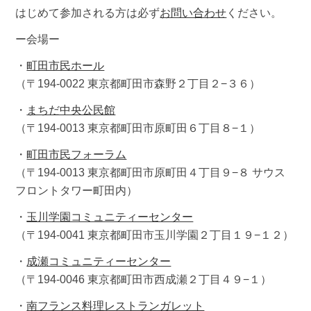
はじめて参加される方は必ず
お問い合わせ
ください。
ー会場ー
・
町田市民ホール
（〒194-0022 東京都町田市森野２丁目２−３６）
・
まちだ中央公民館
（〒194-0013 東京都町田市原町田６丁目８−１）
・
町田市民フォーラム
（〒194-0013 東京都町田市原町田４丁目９−８ サウス
フロントタワー町田内）
・
玉川学園コミュニティーセンター
（〒194-0041 東京都町田市玉川学園２丁目１９−１２）
・
成瀬コミュニティーセンター
（〒194-0046 東京都町田市西成瀬２丁目４９−１）
・
南フランス料理レストランガレット