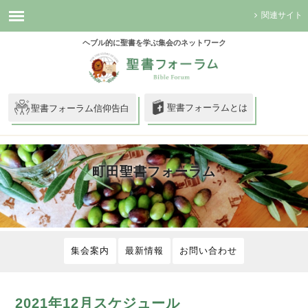
関連サイト
ヘブル的に聖書を学ぶ集会のネットワーク
聖書フォーラムとは
聖書フォーラム信仰告白
町田聖書フォーラム
集会案内
最新情報
お問い合わせ
2021年12月スケジュール