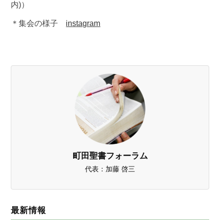
内)）
＊集会の様子
instagram
町田聖書フォーラム
代表：加藤 啓三
最新情報