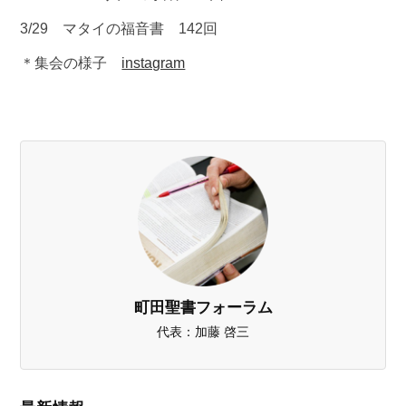
3/29 マタイの福音書 142回
＊集会の様子
instagram
町田聖書フォーラム
代表：加藤 啓三