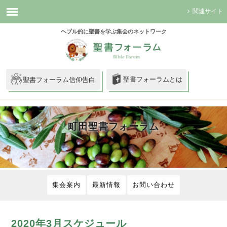
関連サイト
ヘブル的に聖書を学ぶ集会のネットワーク
聖書フォーラムとは
聖書フォーラム信仰告白
町田聖書フォーラム
集会案内
最新情報
お問い合わせ
2020年3月スケジュール