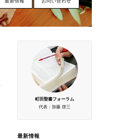
最新情報
お問い合わせ
町田聖書フォーラム
代表：加藤 啓三
最新情報