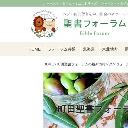
ハーベスト・タイム・ミニストリーズ
ハーベスト・タイム U
ヘブル的に聖書を学ぶ集会のネットワ
HOME
フォーラム共通
北海道
東北地方
HOME
>
町田聖書フォーラムの最新情報
>
スケジュー
町田聖書フォー