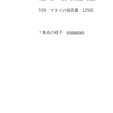
7/28 マタイの福音書 125回
＊集会の様子
instagram