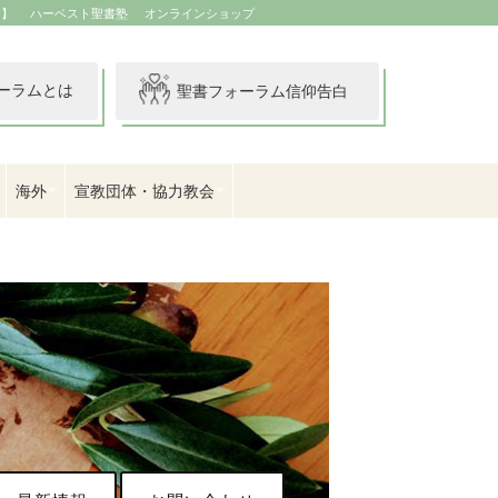
イ】
ハーベスト聖書塾
オンラインショップ
ーラムとは
聖書フォーラム信仰告白
海外
宣教団体・協力教会