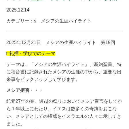
2025.12.14
カテゴリー：
s メシアの生涯ハイライト
2025年12月21日 メシアの生涯ハイライト 第19回
□礼拝・学びでのテーマ
テーマは、「メシアの生涯ハイライト」、新約聖書、特
に福音書に記録されたメシアの生涯の中から、重要な出
来事をピックアップして学びます。
メシア拒否・・・
紀元27年の春、過越の祭りにおいてメシア宣言をしてか
ら１年以上にわたり、イエスは数多くの奇跡をおこな
い、メシアとしての権威をイスラエルの人々に示してき
ました。