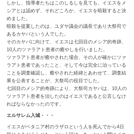
しかし、指導者たちはこのしるしを見ても、イエスをメ
シアとは認めず、それどころか、イエスを暗殺すると決
めました。
暗殺を提案したのは、ユダヤ議会の議長であり大祭司で
あるカヤパという人でした。
そのカヤパに向けて、イエスは七回目のメシア的奇跡、
10人のツァラアト患者の癒やしを行いました。
ツァラアト患者が癒やされた場合、その人が確かにツァ
ラアト患者であったこと、そして今は完全に治っている
ことを調査確認し、癒やされた経緯とあわせて、調査結
果を公表することが、大祭司の役目でした。
七回目のメシア的奇跡により、大祭司カヤパは、10人の
ツァラアト患者を治したのはイエスであると公言しなけ
ればならなかったのです。
エルサレム入城・・・
イエスがベタニア村のラザロという人を死んでから4日