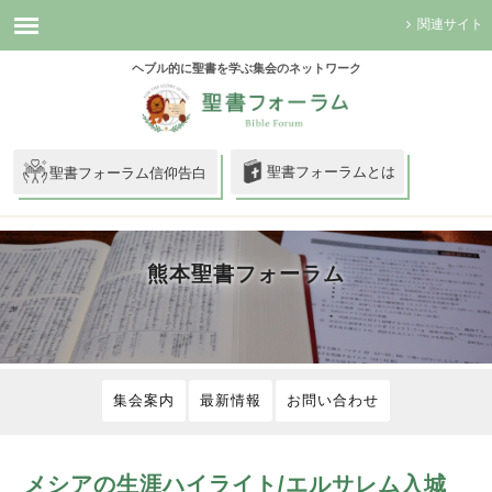
関連サイト
ヘブル的に聖書を学ぶ集会のネットワーク
聖書フォーラムとは
聖書フォーラム信仰告白
熊本聖書フォーラム
集会案内
最新情報
お問い合わせ
メシアの生涯ハイライト/エルサレム入城