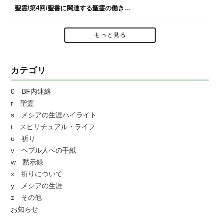
聖霊/第4回/聖書に関連する聖霊の働き...
もっと見る
カテゴリ
0 BF内連絡
r 聖霊
s メシアの生涯ハイライト
t スピリチュアル・ライフ
u 祈り
v ヘブル人への手紙
w 黙示録
x 祈りについて
y メシアの生涯
z その他
お知らせ