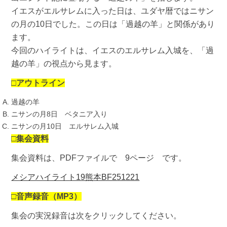
イエスがエルサレムに入った日は、ユダヤ暦ではニサン
の月の10日でした。この日は「過越の羊」と関係があり
ます。
今回のハイライトは、イエスのエルサレム入城を、「過
越の羊」の視点から見ます。
□アウトライン
過越の羊
ニサンの月8日 ベタニア入り
ニサンの月10日 エルサレム入城
□集会資料
集会資料は、PDFファイルで 9ページ です。
メシアハイライト19熊本BF251221
□
音声録音（MP3）
集会の実況録音は次をクリックしてください。