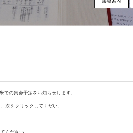
集会案内
久留米での集会予定をお知らせします。
す。次をクリックしてくだい。
してください。