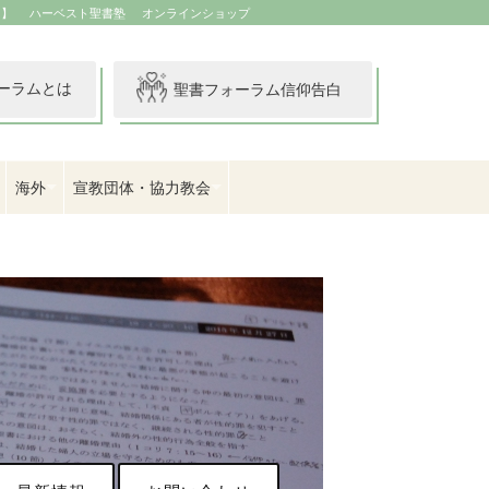
イ】
ハーベスト聖書塾
オンラインショップ
ーラムとは
聖書フォーラム信仰告白
海外
宣教団体・協力教会