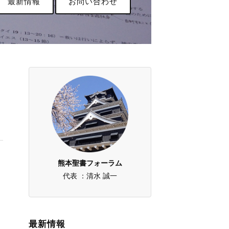
最新情報
お問い合わせ
熊本聖書フォーラム
代表 ：清水 誠一
最新情報