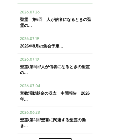
2026.07.26
聖霊 第6回 人が信者になるときの聖
霊の...
2026.07.19
2026年8月の集会予定...
2026.07.19
聖霊/第5回/人が信者になるときの聖霊
の...
2026.07.04
宣教活動献金の収支 中間報告 2026
年...
2026.06.28
聖霊/第4回/聖書に関連する聖霊の働
き...