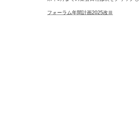
フォーラム年間計画2025改Ⅲ