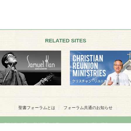
RELATED SITES
聖書フォーラムとは
フォーラム共通のお知らせ
聖書箇所の引用には新改訳聖書を使用しています。その他の場合は明記いたします。
Copyright ©
2026 Seisho Forum, All Rights Reserved.