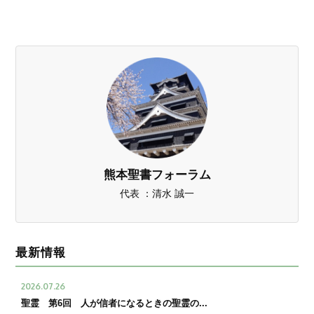
熊本聖書フォーラム
代表 ：清水 誠一
最新情報
2026.07.26
聖霊 第6回 人が信者になるときの聖霊の...