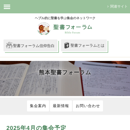
関連サイト
ヘブル的に聖書を学ぶ集会のネットワーク
聖書フォーラムとは
聖書フォーラム信仰告白
熊本聖書フォーラム
集会案内
最新情報
お問い合わせ
2025年4月の集会予定