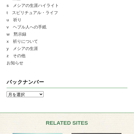
s メシアの生涯ハイライト
t スピリチュアル・ライフ
u 祈り
v ヘブル人への手紙
w 黙示録
x 祈りについて
y メシアの生涯
z その他
お知らせ
バックナンバー
RELATED SITES