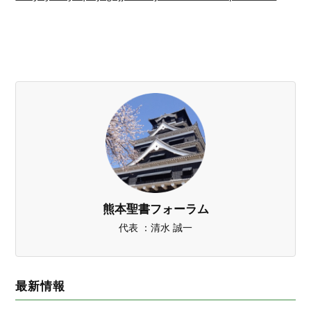
熊本聖書フォーラム
代表 ：清水 誠一
最新情報