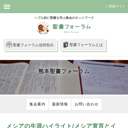
関連サイト
ヘブル的に聖書を学ぶ集会のネットワーク
聖書フォーラムとは
聖書フォーラム信仰告白
熊本聖書フォーラム
集会案内
最新情報
お問い合わせ
メシアの生涯ハイライト/メシア宣言とイ