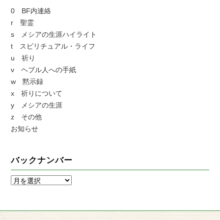
0 BF内連絡
r 聖霊
s メシアの生涯ハイライト
t スピリチュアル・ライフ
u 祈り
v ヘブル人への手紙
w 黙示録
x 祈りについて
y メシアの生涯
z その他
お知らせ
バックナンバー