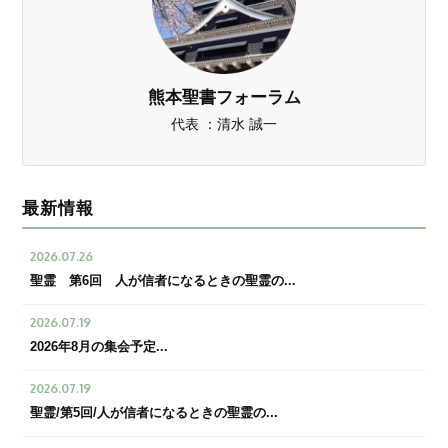
熊本聖書フォーラム
代表 ：清水 誠一
最新情報
2026.07.26
聖霊 第6回 人が信者になるときの聖霊の...
2026.07.19
2026年8月の集会予定...
2026.07.19
聖霊/第5回/人が信者になるときの聖霊の...