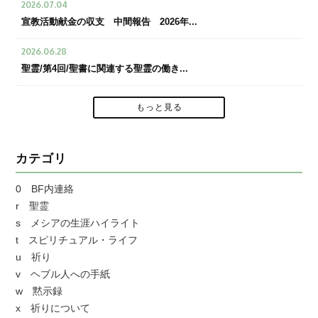
2026.07.04
宣教活動献金の収支 中間報告 2026年...
2026.06.28
聖霊/第4回/聖書に関連する聖霊の働き...
もっと見る
カテゴリ
0 BF内連絡
r 聖霊
s メシアの生涯ハイライト
t スピリチュアル・ライフ
u 祈り
v ヘブル人への手紙
w 黙示録
x 祈りについて