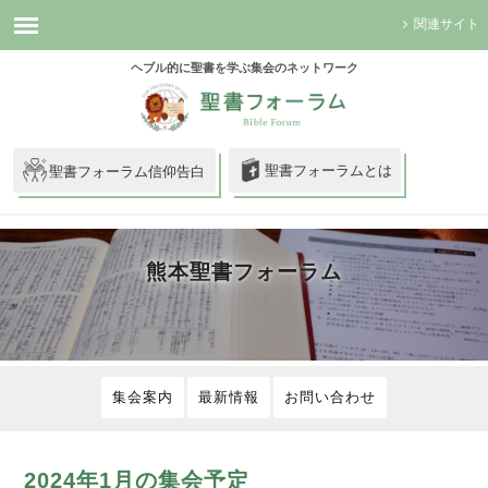
関連サイト
ヘブル的に聖書を学ぶ集会のネットワーク
聖書フォーラムとは
聖書フォーラム信仰告白
熊本聖書フォーラム
集会案内
最新情報
お問い合わせ
2024年1月の集会予定