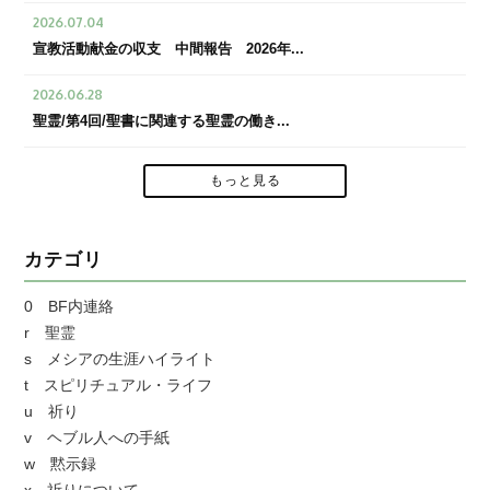
2026.07.04
宣教活動献金の収支 中間報告 2026年...
2026.06.28
聖霊/第4回/聖書に関連する聖霊の働き...
もっと見る
カテゴリ
0 BF内連絡
r 聖霊
s メシアの生涯ハイライト
t スピリチュアル・ライフ
u 祈り
v ヘブル人への手紙
w 黙示録