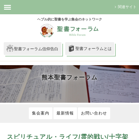
関連サイト
ヘブル的に聖書を学ぶ集会のネットワーク
聖書フォーラムとは
聖書フォーラム信仰告白
熊本聖書フォーラム
集会案内
最新情報
お問い合わせ
スピリチュアル・ライフ/霊的戦い/十字架