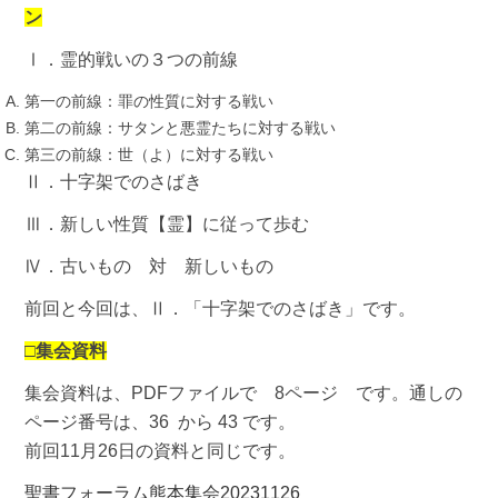
ン
Ⅰ．霊的戦いの３つの前線
第一の前線：罪の性質に対する戦い
第二の前線：サタンと悪霊たちに対する戦い
第三の前線：世（よ）に対する戦い
Ⅱ．十字架でのさばき
Ⅲ．新しい性質【霊】に従って歩む
Ⅳ．古いもの 対 新しいもの
前回と今回は、Ⅱ．「十字架でのさばき」です。
□集会資料
集会資料は、PDFファイルで 8ページ です。通しの
ページ番号は、36 から 43 です。
前回11月26日の資料と同じです。
聖書フォーラム熊本集会20231126