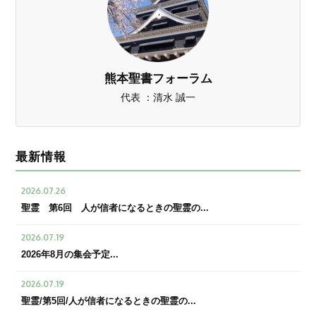
熊本聖書フォーラム
代表 ：清水 誠一
最新情報
2026.07.26
聖霊 第6回 人が信者になるときの聖霊の...
2026.07.19
2026年8月の集会予定...
2026.07.19
聖霊/第5回/人が信者になるときの聖霊の...