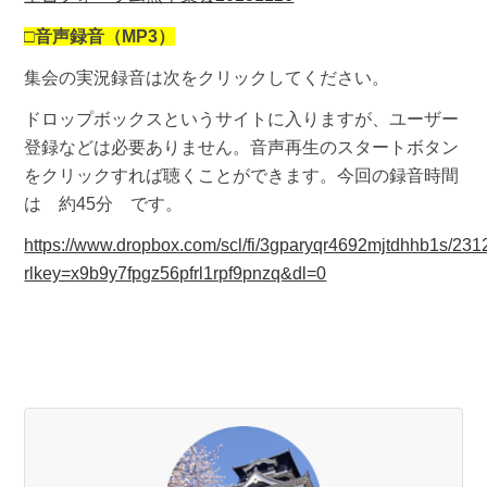
□
音声録音（MP3）
集会の実況録音は次をクリックしてください。
ドロップボックスというサイトに入りますが、ユーザー
登録などは必要ありません。音声再生のスタートボタン
をクリックすれば聴くことができます。今回の録音時間
は 約45分 です。
https://www.dropbox.com/scl/fi/3gparyqr4692mjtdhhb1s/23
rlkey=x9b9y7fpgz56pfrl1rpf9pnzq&dl=0