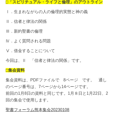
□「スピリチュアル・ライフと倫理」のアウトライン
Ⅰ．生まれながらの人の倫理的実態と神の義
Ⅱ．信者と律法の関係
Ⅲ．新約聖書の倫理
Ⅳ．よく質問される問題
Ⅴ．借金することについて
今回は、Ⅱ 「信者と律法の関係」です。
□集会資料
集会資料は、PDFファイルで 8ページ です。 通し
のページ番号は、7ページから14ページです。
前回の1月8日の資料と同じです。1月８日と1月22日、2
回の集会で使用します。
聖書フォーラム熊本集会20230108