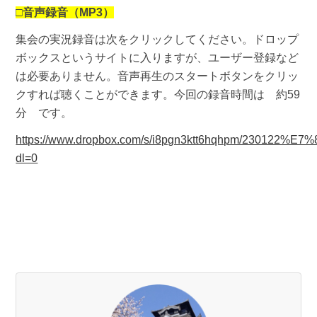
□
音声録音（MP3）
集会の実況録音は次をクリックしてください。ドロップ
ボックスというサイトに入りますが、ユーザー登録など
は必要ありません。音声再生のスタートボタンをクリッ
クすれば聴くことができます。今回の録音時間は 約59
分 です。
https://www.dropbox.com/s/i8pgn3ktt6hqhpm/230
dl=0