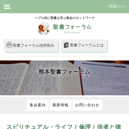
関連サイト
ヘブル的に聖書を学ぶ集会のネットワーク
聖書フォーラムとは
聖書フォーラム信仰告白
熊本聖書フォーラム
集会案内
最新情報
お問い合わせ
スピリチュアル・ライフ / 倫理 / 信者と律