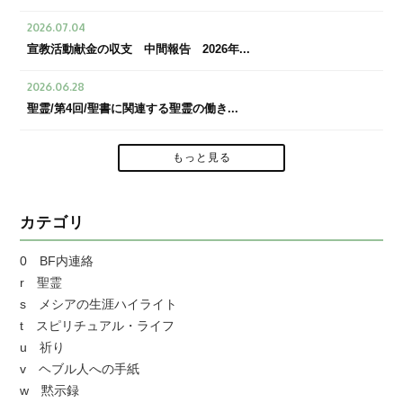
2026.07.04
宣教活動献金の収支 中間報告 2026年...
2026.06.28
聖霊/第4回/聖書に関連する聖霊の働き...
もっと見る
カテゴリ
0 BF内連絡
r 聖霊
s メシアの生涯ハイライト
t スピリチュアル・ライフ
u 祈り
v ヘブル人への手紙
w 黙示録