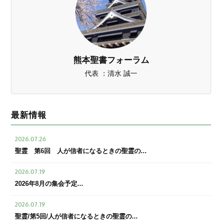
熊本聖書フォーラム
代表 ：清水 誠一
最新情報
2026.07.26
聖霊 第6回 人が信者になるときの聖霊の...
2026.07.19
2026年8月の集会予定...
2026.07.19
聖霊/第5回/人が信者になるときの聖霊の...