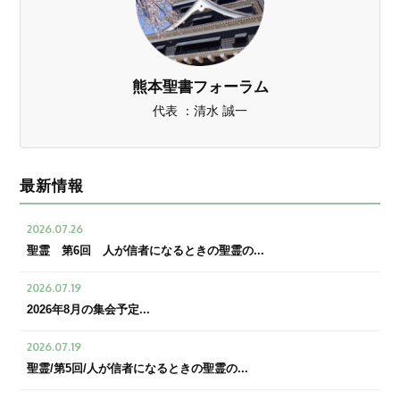
熊本聖書フォーラム
代表 ：清水 誠一
最新情報
2026.07.26
聖霊 第6回 人が信者になるときの聖霊の...
2026.07.19
2026年8月の集会予定...
2026.07.19
聖霊/第5回/人が信者になるときの聖霊の...