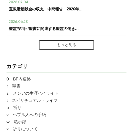
2026.07.04
宣教活動献金の収支 中間報告 2026年...
2026.06.28
聖霊/第4回/聖書に関連する聖霊の働き...
もっと見る
カテゴリ
0 BF内連絡
r 聖霊
s メシアの生涯ハイライト
t スピリチュアル・ライフ
u 祈り
v ヘブル人への手紙
w 黙示録
x 祈りについて