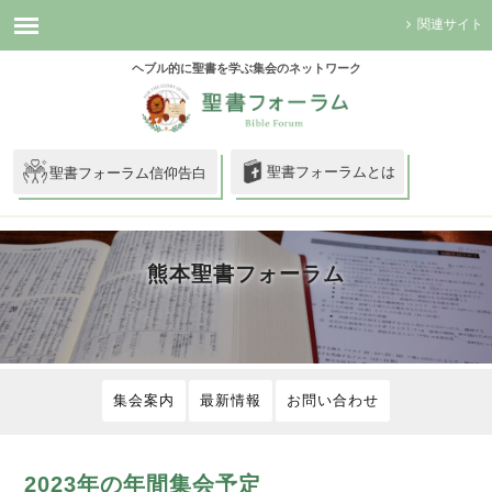
関連サイト
ヘブル的に聖書を学ぶ集会のネットワーク
聖書フォーラムとは
聖書フォーラム信仰告白
熊本聖書フォーラム
集会案内
最新情報
お問い合わせ
2023年の年間集会予定