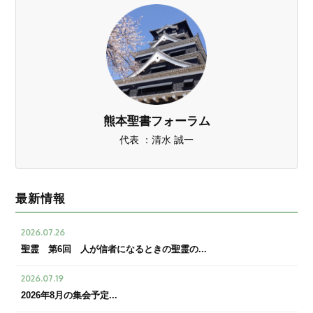
熊本聖書フォーラム
代表 ：清水 誠一
最新情報
2026.07.26
聖霊 第6回 人が信者になるときの聖霊の...
2026.07.19
2026年8月の集会予定...