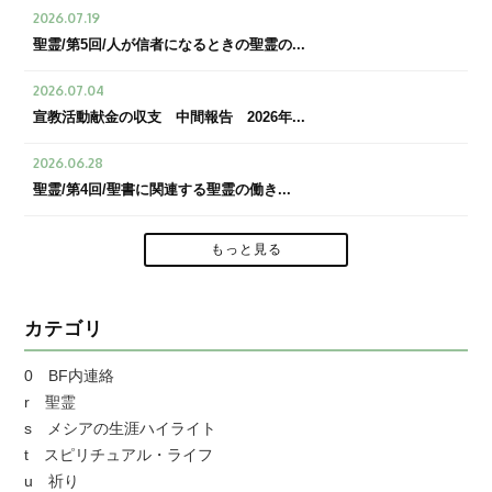
2026.07.19
聖霊/第5回/人が信者になるときの聖霊の...
2026.07.04
宣教活動献金の収支 中間報告 2026年...
2026.06.28
聖霊/第4回/聖書に関連する聖霊の働き...
もっと見る
カテゴリ
0 BF内連絡
r 聖霊
s メシアの生涯ハイライト
t スピリチュアル・ライフ
u 祈り