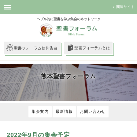
関連サイト
ヘブル的に聖書を学ぶ集会のネットワーク
聖書フォーラムとは
聖書フォーラム信仰告白
熊本聖書フォーラム
集会案内
最新情報
お問い合わせ
2022年9月の集会予定