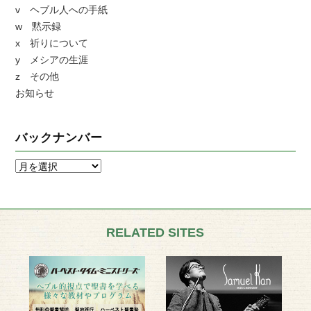
v ヘブル人への手紙
w 黙示録
x 祈りについて
y メシアの生涯
z その他
お知らせ
バックナンバー
RELATED SITES