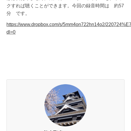
クすれば聴くことができます。今回の録音時間は 約57
分 です。
https://www.dropbox.com/s/5mm4on722hn14o2/22
dl=0