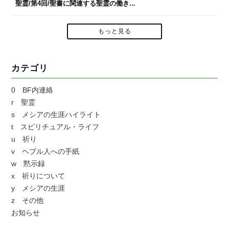
聖霊/第4回/聖書に関連する聖霊の働き...
もっと見る
カテゴリ
0 BF内連絡
r 聖霊
s メシアの生涯ハイライト
t スピリチュアル・ライフ
u 祈り
v ヘブル人への手紙
w 黙示録
x 祈りについて
y メシアの生涯
z その他
お知らせ