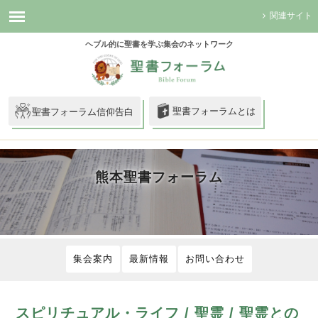
関連サイト
ヘブル的に聖書を学ぶ集会のネットワーク
聖書フォーラムとは
聖書フォーラム信仰告白
熊本聖書フォーラム
集会案内
最新情報
お問い合わせ
スピリチュアル・ライフ / 聖霊 / 聖霊との