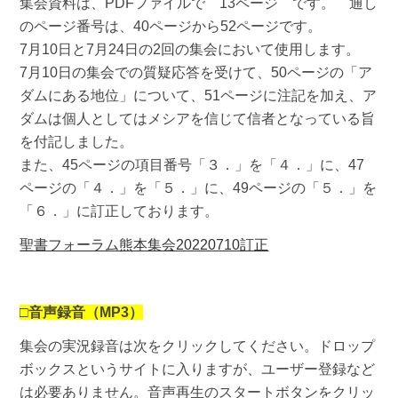
集会資料は、PDFファイルで 13ページ です。 通し
のページ番号は、40ページから52ページです。
7月10日と7月24日の2回の集会において使用します。
7月10日の集会での質疑応答を受けて、50ページの「ア
ダムにある地位」について、51ページに注記を加え、ア
ダムは個人としてはメシアを信じて信者となっている旨
を付記しました。
また、45ページの項目番号「３．」を「４．」に、47
ページの「４．」を「５．」に、49ページの「５．」を
「６．」に訂正しております。
聖書フォーラム熊本集会20220710訂正
□
音声録音（MP3）
集会の実況録音は次をクリックしてください。ドロップ
ボックスというサイトに入りますが、ユーザー登録など
は必要ありません。音声再生のスタートボタンをクリッ