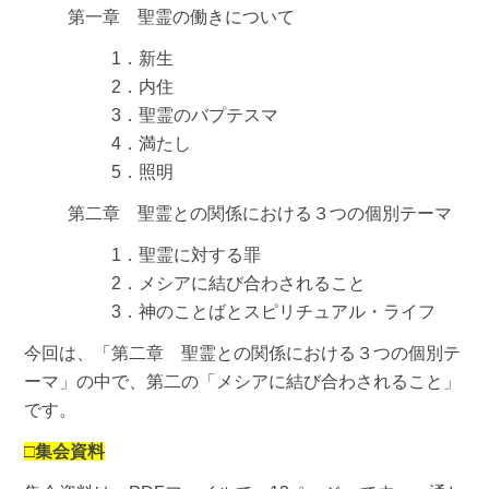
第一章 聖霊の働きについて
1．新生
2．内住
3．聖霊のバプテスマ
4．満たし
5．照明
第二章 聖霊との関係における３つの個別テーマ
1．聖霊に対する罪
2．メシアに結び合わされること
3．神のことばとスピリチュアル・ライフ
今回は、「第二章 聖霊との関係における３つの個別テ
ーマ」の中で、第二の「メシアに結び合わされること」
です。
□集会資料