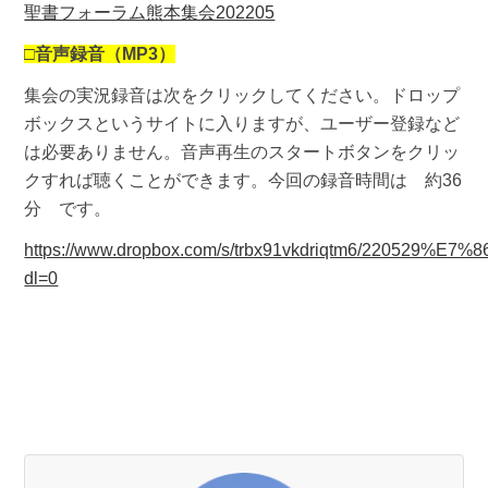
聖書フォーラム熊本集会202205
□
音声録音（MP3）
集会の実況録音は次をクリックしてください。ドロップ
ボックスというサイトに入りますが、ユーザー登録など
は必要ありません。音声再生のスタートボタンをクリッ
クすれば聴くことができます。今回の録音時間は 約36
分 です。
https://www.dropbox.com/s/trbx91vkdriqtm6/2205
dl=0