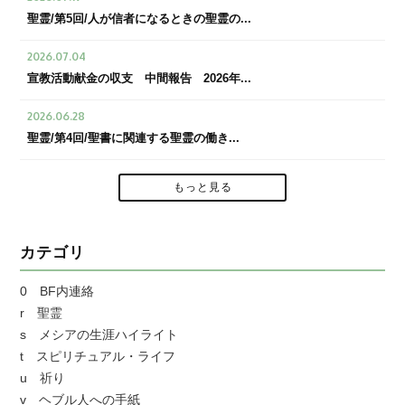
聖霊/第5回/人が信者になるときの聖霊の...
2026.07.04
宣教活動献金の収支 中間報告 2026年...
2026.06.28
聖霊/第4回/聖書に関連する聖霊の働き...
もっと見る
カテゴリ
0 BF内連絡
r 聖霊
s メシアの生涯ハイライト
t スピリチュアル・ライフ
u 祈り
v ヘブル人への手紙