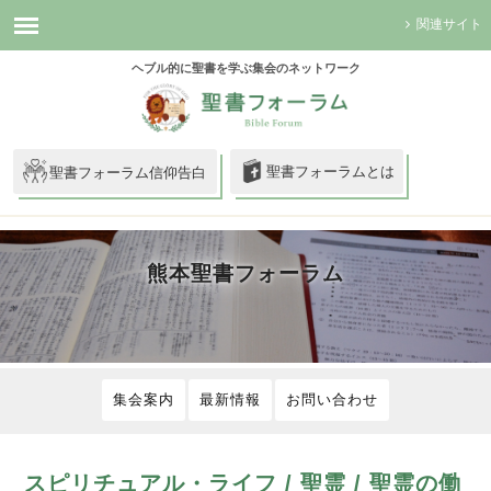
関連サイト
ヘブル的に聖書を学ぶ集会のネットワーク
聖書フォーラムとは
聖書フォーラム信仰告白
熊本聖書フォーラム
集会案内
最新情報
お問い合わせ
スピリチュアル・ライフ / 聖霊 / 聖霊の働