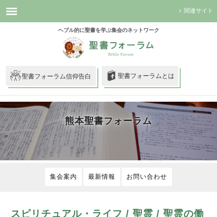
関連サイト
ヘブル的に聖書を学ぶ集会のネットワーク
聖書フォーラムとは
聖書フォーラム信仰告白
熊本聖書フォーラム
集会案内
最新情報
お問い合わせ
スピリチュアル・ライフ / 聖霊 / 聖霊の働