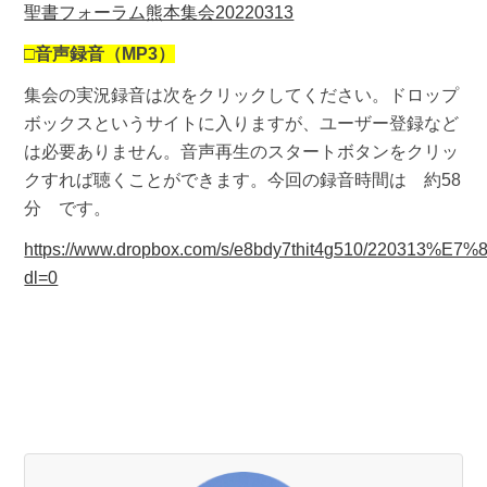
聖書フォーラム熊本集会20220313
□
音声録音（MP3）
集会の実況録音は次をクリックしてください。ドロップ
ボックスというサイトに入りますが、ユーザー登録など
は必要ありません。音声再生のスタートボタンをクリッ
クすれば聴くことができます。今回の録音時間は 約58
分 です。
https://www.dropbox.com/s/e8bdy7thit4g510/220
dl=0