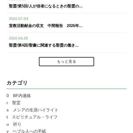
聖霊/第5回/人が信者になるときの聖霊の...
2026.07.04
宣教活動献金の収支 中間報告 2026年...
2026.06.28
聖霊/第4回/聖書に関連する聖霊の働き...
もっと見る
カテゴリ
0 BF内連絡
r 聖霊
s メシアの生涯ハイライト
t スピリチュアル・ライフ
u 祈り
v ヘブル人への手紙