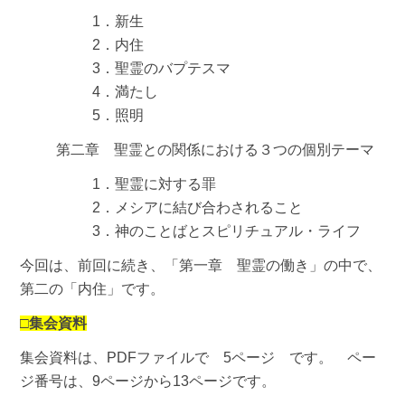
1．新生
2．内住
3．聖霊のバプテスマ
4．満たし
5．照明
第二章 聖霊との関係における３つの個別テーマ
1．聖霊に対する罪
2．メシアに結び合わされること
3．神のことばとスピリチュアル・ライフ
今回は、前回に続き、「第一章 聖霊の働き」の中で、
第二の「内住」です。
□集会資料
集会資料は、PDFファイルで 5ページ です。 ペー
ジ番号は、9ページから13ページです。