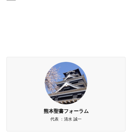
熊本聖書フォーラム
代表 ：清水 誠一