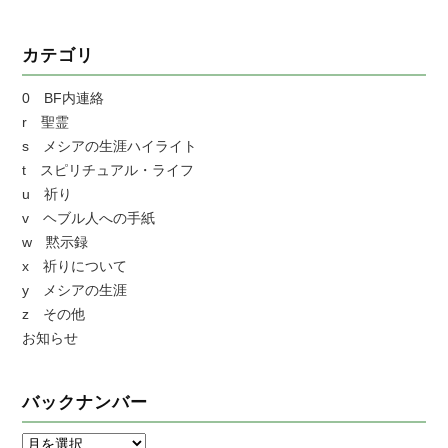
カテゴリ
0 BF内連絡
r 聖霊
s メシアの生涯ハイライト
t スピリチュアル・ライフ
u 祈り
v ヘブル人への手紙
w 黙示録
x 祈りについて
y メシアの生涯
z その他
お知らせ
バックナンバー