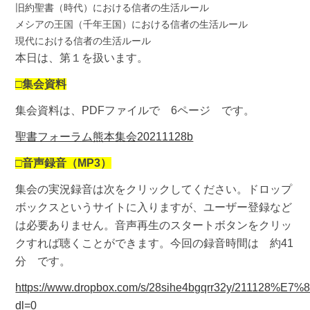
旧約聖書（時代）における信者の生活ルール
メシアの王国（千年王国）における信者の生活ルール
現代における信者の生活ルール
本日は、第１を扱います。
□集会資料
集会資料は、PDFファイルで 6ページ です。
聖書フォーラム熊本集会20211128b
□
音声録音（MP3）
集会の実況録音は次をクリックしてください。ドロップ
ボックスというサイトに入りますが、ユーザー登録など
は必要ありません。音声再生のスタートボタンをクリッ
クすれば聴くことができます。今回の録音時間は 約41
分 です。
https://www.dropbox.com/s/28sihe4bgqrr32y/211
dl=0