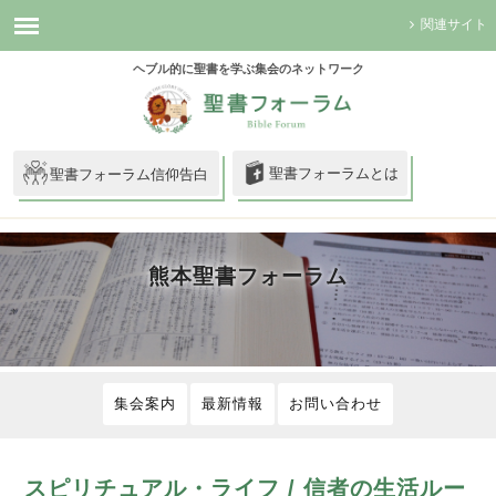
関連サイト
ヘブル的に聖書を学ぶ集会のネットワーク
聖書フォーラムとは
聖書フォーラム信仰告白
熊本聖書フォーラム
集会案内
最新情報
お問い合わせ
スピリチュアル・ライフ / 信者の生活ルー