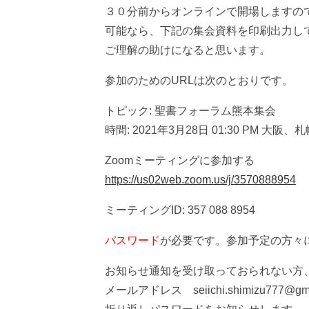
３０分前からオンラインで開場しますの
可能なら、下記の集会資料を印刷出力し
ご理解の助けになると思います。
参加のためのURLは次のとおりです。
トピック: 聖書フォーラム熊本集会
時間: 2021年3月28日 01:30 PM 大阪
Zoomミーティングに参加する
https://us02web.zoom.us/j/3570888954
ミーティングID: 357 088 8954
パスワード
が必要です。参加予定の方々
お知らせ通知を受け取っておられない方
メールアドレス seiichi.shimizu7