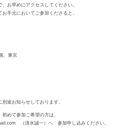
で、お早めにアクセスしてください。
てお手元においてご参加くださると、
、札幌、東京
に別途お知らせしております。
、初めて参加ご希望の方は、
77@gmail.com （清水誠一）へ 参加申し込みください。