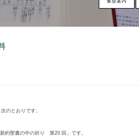
集会案内
料
、次のとおりです。
新約聖書の中の祈り 第20 回」です。