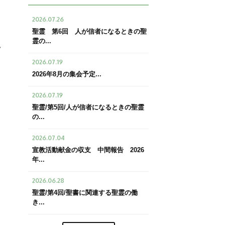
2026.07.26
聖霊 第6回 人が信者になるときの聖
霊の...
い
2026.07.19
2026年8月の集会予定...
2026.07.19
聖霊/第5回/人が信者になるときの聖霊
の...
2026.07.04
宣教活動献金の収支 中間報告 2026
年...
2026.06.28
聖霊/第4回/聖書に関連する聖霊の働
き...