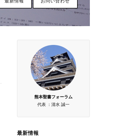
最新情報
お問い合わせ
熊本聖書フォーラム
代表 ：清水 誠一
最新情報