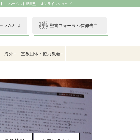
イ】
ハーベスト聖書塾
オンラインショップ
ーラムとは
聖書フォーラム信仰告白
海外
宣教団体・協力教会