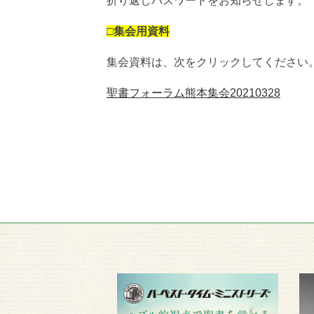
折り返しパスワードをお知らせします。
□集会用資料
集会資料は、次をクリックしてください。
聖書フォーラム熊本集会20210328