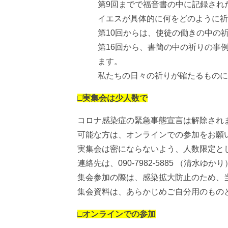
第9回までで福音書の中に記録され
イエスが具体的に何をどのように祈
第10回からは、使徒の働きの中の
第16回から、書簡の中の祈りの事
ます。
私たちの日々の祈りが確たるものに
□実集会は少人数で
コロナ感染症の緊急事態宣言は解除され
可能な方は、オンラインでの参加をお願
実集会は密にならないよう、人数限定と
連絡先は、090-7982-5885 （清水ゆか
集会参加の際は、感染拡大防止のため、
集会資料は、あらかじめご自分用のもの
□オンラインでの参加