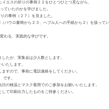
たイエスの祈りの事例２２をひとつひとつ見ながら、
っていたのかを学びました。
祈りの事例（２７）を見ました。
例（パウロ書簡から２３、ヘブル人への手紙から２）を扱って
変わる、実践的な学びです。
ましたが、実集会は少人数とします。
いいたします。
しますので、事前に電話連絡をしてください。
り） です。
当日の検温とマスク着用でのご参加をお願いいたします。
として印刷出力したものをご持参ください。