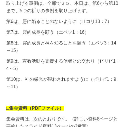
取り上げる事例は、全部で２５、本日は、第6から第10
まで、5つの祈りの事例を取り上げます。
第6は、悪に陥ることのないように（Ⅱコリ13：7）
第7は、霊的成長を願う（エペソ1：16）
第8は、霊的成長と神を知ることを願う（エペソ3：14
～15）
第9は、宣教活動を支援する信者との交わり（ピリピ1：
4～5）
第10は、神の栄光が現わされますように（ピリピ1：9
～11）
□集会資料（PDFファイル）
集会資料は、次のとおりです。（詳しい資料8ページと
要約したスライド資料13ページの2種類）