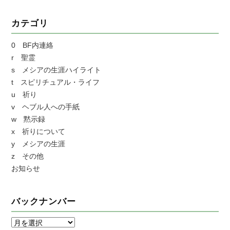
カテゴリ
0 BF内連絡
r 聖霊
s メシアの生涯ハイライト
t スピリチュアル・ライフ
u 祈り
v ヘブル人への手紙
w 黙示録
x 祈りについて
y メシアの生涯
z その他
お知らせ
バックナンバー