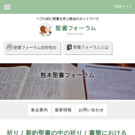
関連サイト
ヘブル的に聖書を学ぶ集会のネットワーク
聖書フォーラムとは
聖書フォーラム信仰告白
熊本聖書フォーラム
集会案内
最新情報
お問い合わせ
祈り / 新約聖書の中の祈り / 書簡における