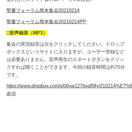
聖書フォーラム熊本集会20210214
聖書フォーラム熊本集会20210214PP
□
音声録音（MP3）
集会の実況録音は次をクリックしてください。ドロップ
ボックスというサイトに入りますが、ユーザー登録など
は必要ありません。音声再生のスタートボタンをクリッ
クすれば聴くことができます。今回の録音時間は約70分
です。
https://www.dropbox.com/s/00vw127bvqf5fly/210
dl=0