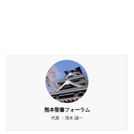
熊本聖書フォーラム
代表 ：清水 誠一