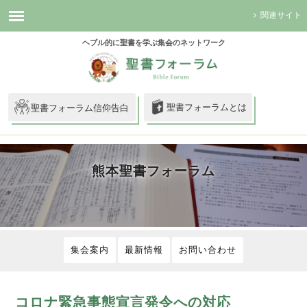
関連サイト
ヘブル的に聖書を学ぶ集会のネットワーク
聖書フォーラムとは
聖書フォーラム信仰告白
熊本聖書フォーラム
集会案内
最新情報
お問い合わせ
コロナ緊急事態宣言発令への対応