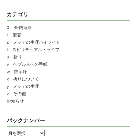
カテゴリ
0 BF内連絡
r 聖霊
s メシアの生涯ハイライト
t スピリチュアル・ライフ
u 祈り
v ヘブル人への手紙
w 黙示録
x 祈りについて
y メシアの生涯
z その他
お知らせ
バックナンバー