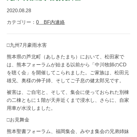
2020.08.28
カテゴリー：
0 BF内連絡
□九州7月豪雨水害
熊本県の芦北町（あしきたまち）において、松田家で
は、熊本フォーラムが始まる以前から「中川牧師のCD
を聴く会」を開催してこられました。ご家族は、松田元
雄兄、奥様の伸子姉、そしてご子息の健太郎兄です。
被害は、ご自宅と、そして、集会に使っておられた別棟
の二棟ともに１階が天井近くまで浸水し、さらに、自家
用車が水没しました。
□お見舞金
熊本聖書フォーラム、福岡集会、みやま集会の兄弟姉妹