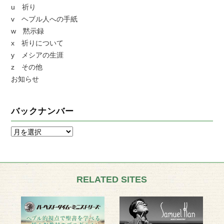
u 祈り
v ヘブル人への手紙
w 黙示録
x 祈りについて
y メシアの生涯
z その他
お知らせ
バックナンバー
RELATED SITES