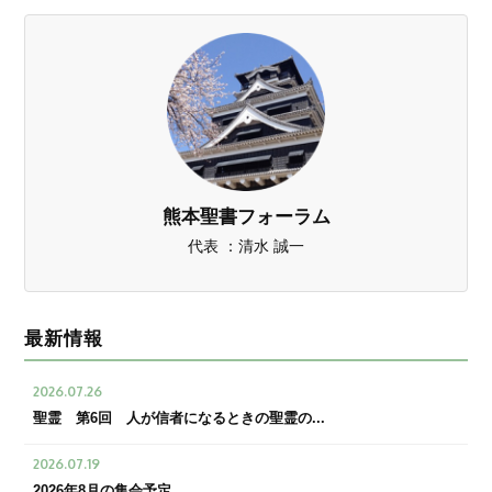
熊本聖書フォーラム
代表 ：清水 誠一
最新情報
2026.07.26
聖霊 第6回 人が信者になるときの聖霊の...
2026.07.19
2026年8月の集会予定...