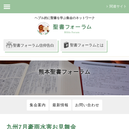
関連サイト
ヘブル的に聖書を学ぶ集会のネットワーク
聖書フォーラムとは
聖書フォーラム信仰告白
熊本聖書フォーラム
集会案内
最新情報
お問い合わせ
九州7月豪雨水害お見舞金