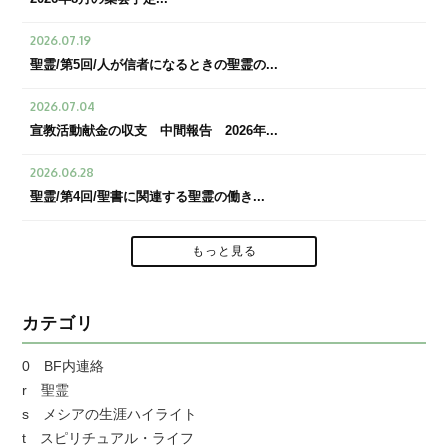
2026.07.19
聖霊/第5回/人が信者になるときの聖霊の...
2026.07.04
宣教活動献金の収支 中間報告 2026年...
2026.06.28
聖霊/第4回/聖書に関連する聖霊の働き...
もっと見る
カテゴリ
0 BF内連絡
r 聖霊
s メシアの生涯ハイライト
t スピリチュアル・ライフ