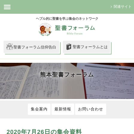
関連サイト
ヘブル的に聖書を学ぶ集会のネットワーク
聖書フォーラムとは
聖書フォーラム信仰告白
熊本聖書フォーラム
集会案内
最新情報
お問い合わせ
2020年7月26日の集会資料