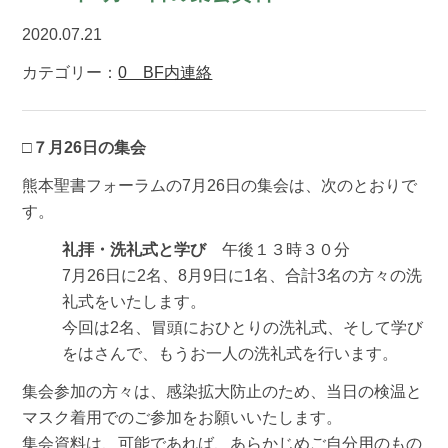
2020.07.21
カテゴリー：
0 BF内連絡
□７月26日の集会
熊本聖書フォーラムの7月26日の集会は、次のとおりで
す。
礼拝・洗礼式
と学び
午後１３時３０分
7月26日に2名、8月9日に1名、合計3名の方々の洗
礼式をいたします。
今回は2名、冒頭におひとりの洗礼式、そして学び
をはさんで、もうお一人の洗礼式を行います。
集会参加の方々は、感染拡大防止のため、当日の検温と
マスク着用でのご参加をお願いいたします。
集会資料は、可能であれば、あらかじめご自分用のもの