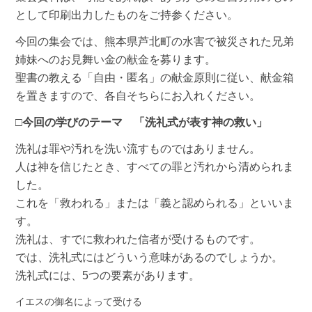
として印刷出力したものをご持参ください。
今回の集会では、熊本県芦北町の水害で被災された兄弟
姉妹へのお見舞い金の献金を募ります。
聖書の教える「自由・匿名」の献金原則に従い、献金箱
を置きますので、各自そちらにお入れください。
□今回の学びのテーマ 「洗礼式が表す神の救い」
洗礼は罪や汚れを洗い流すものではありません。
人は神を信じたとき、すべての罪と汚れから清められま
した。
これを「救われる」または「義と認められる」といいま
す。
洗礼は、すでに救われた信者が受けるものです。
では、洗礼式にはどういう意味があるのでしょうか。
洗礼式には、5つの要素があります。
イエスの御名によって受ける