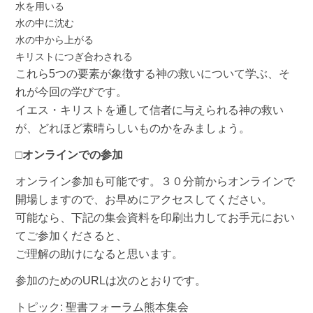
水を用いる
水の中に沈む
水の中から上がる
キリストにつぎ合わされる
これら5つの要素が象徴する神の救いについて学ぶ、そ
れが今回の学びです。
イエス・キリストを通して信者に与えられる神の救い
が、どれほど素晴らしいものかをみましょう。
□オンラインでの参加
オンライン参加も可能です。３０分前からオンラインで
開場しますので、お早めにアクセスしてください。
可能なら、下記の集会資料を印刷出力してお手元におい
てご参加くださると、
ご理解の助けになると思います。
参加のためのURLは次のとおりです。
トピック: 聖書フォーラム熊本集会