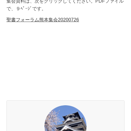
集会資料は、次をクリックしてください。PDFファイル
で、９ﾍﾟｰｼﾞです。
聖書フォーラム熊本集会20200726