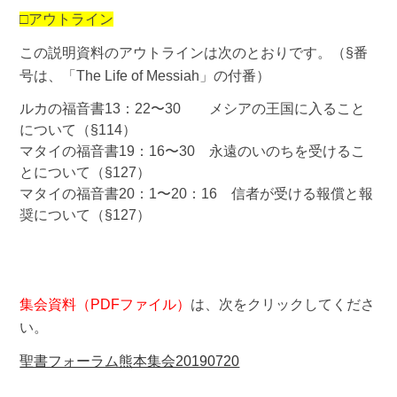
□アウトライン
この説明資料のアウトラインは次のとおりです。（§番
号は、「The Life of Messiah」の付番）
ルカの福音書13：22〜30 メシアの王国に入ること
について（§114）
マタイの福音書19：16〜30 永遠のいのちを受けるこ
とについて（§127）
マタイの福音書20：1〜20：16 信者が受ける報償と報
奨について（§127）
集会資料（PDFファイル）
は、次をクリックしてくださ
い。
聖書フォーラム熊本集会20190720