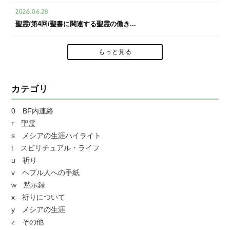
2026.06.28
聖霊/第4回/聖書に関連する聖霊の働き...
もっと見る
カテゴリ
0 BF内連絡
r 聖霊
s メシアの生涯ハイライト
t スピリチュアル・ライフ
u 祈り
v ヘブル人への手紙
w 黙示録
x 祈りについて
y メシアの生涯
z その他