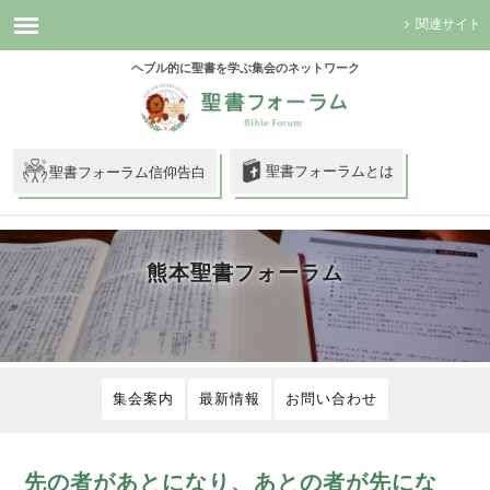
関連サイト
ヘブル的に聖書を学ぶ集会のネットワーク
聖書フォーラムとは
聖書フォーラム信仰告白
熊本聖書フォーラム
集会案内
最新情報
お問い合わせ
先の者があとになり、あとの者が先にな