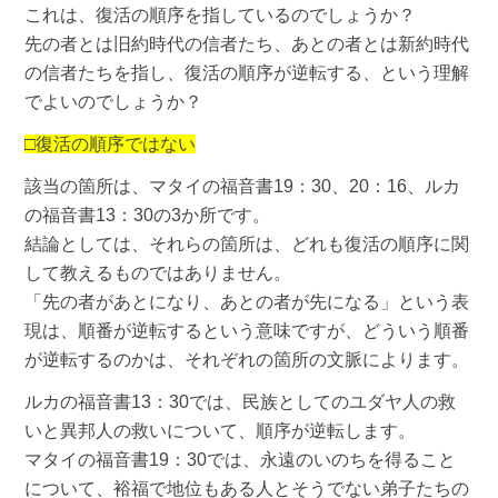
これは、復活の順序を指しているのでしょうか？
先の者とは旧約時代の信者たち、あとの者とは新約時代
の信者たちを指し、復活の順序が逆転する、という理解
でよいのでしょうか？
□復活の順序ではない
該当の箇所は、マタイの福音書19：30、20：16、ルカ
の福音書13：30の3か所です。
結論としては、それらの箇所は、どれも復活の順序に関
して教えるものではありません。
「先の者があとになり、あとの者が先になる」という表
現は、順番が逆転するという意味ですが、どういう順番
が逆転するのかは、それぞれの箇所の文脈によります。
ルカの福音書13：30では、民族としてのユダヤ人の救
いと異邦人の救いについて、順序が逆転します。
マタイの福音書19：30では、永遠のいのちを得ること
について、裕福で地位もある人とそうでない弟子たちの