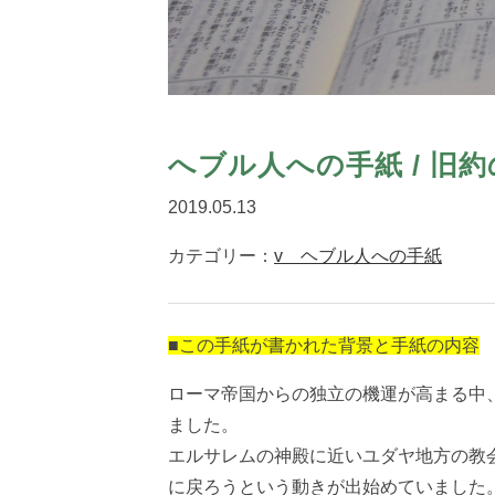
へブル人への手紙 / 旧
2019.05.13
カテゴリー：
v ヘブル人への手紙
■この手紙が書かれた背景と手紙の内容
ローマ帝国からの独立の機運が高まる中
ました。
エルサレムの神殿に近いユダヤ地方の教
に戻ろうという動きが出始めていました