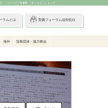
イ】
ハーベスト聖書塾
オンラインショップ
ーラムとは
聖書フォーラム信仰告白
海外
宣教団体・協力教会