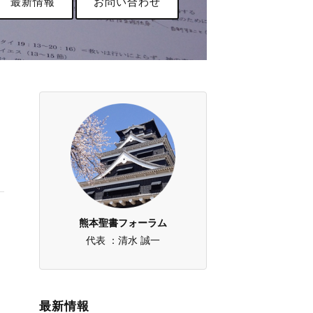
最新情報
お問い合わせ
熊本聖書フォーラム
代表 ：清水 誠一
最新情報