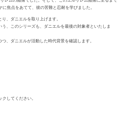
ルサレムの陥落でした。そして、このエルサレム陥落に至るま
ミヤに焦点をあてて、彼の苦難と忍耐を学びました。
とり、ダニエルを取り上げます。
いう、このシリーズも、ダニエルを最後の対象者といたしま
つつ、ダニエルが活動した時代背景を確認します。
ックしてください。