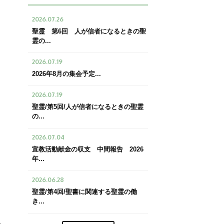
2026.07.26
聖霊 第6回 人が信者になるときの聖
霊の...
2026.07.19
2026年8月の集会予定...
2026.07.19
聖霊/第5回/人が信者になるときの聖霊
の...
2026.07.04
宣教活動献金の収支 中間報告 2026
年...
2026.06.28
聖霊/第4回/聖書に関連する聖霊の働
き...