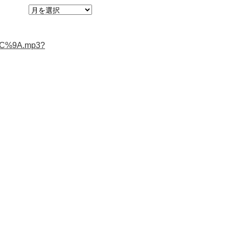
BC%9A.mp3?