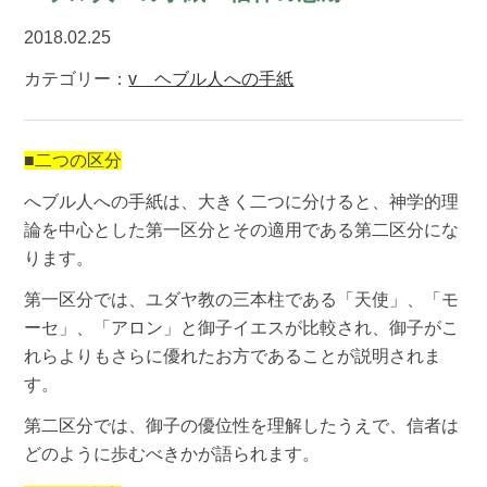
2018.02.25
カテゴリー：
v ヘブル人への手紙
■二つの区分
へブル人への手紙は、大きく二つに分けると、神学的理
論を中心とした第一区分とその適用である第二区分にな
ります。
第一区分では、ユダヤ教の三本柱である「天使」、「モ
ーセ」、「アロン」と御子イエスが比較され、御子がこ
れらよりもさらに優れたお方であることが説明されま
す。
第二区分では、御子の優位性を理解したうえで、信者は
どのように歩むべきかが語られます。