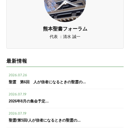
熊本聖書フォーラム
代表 ：清水 誠一
最新情報
2026.07.26
聖霊 第6回 人が信者になるときの聖霊の...
2026.07.19
2026年8月の集会予定...
2026.07.19
聖霊/第5回/人が信者になるときの聖霊の...