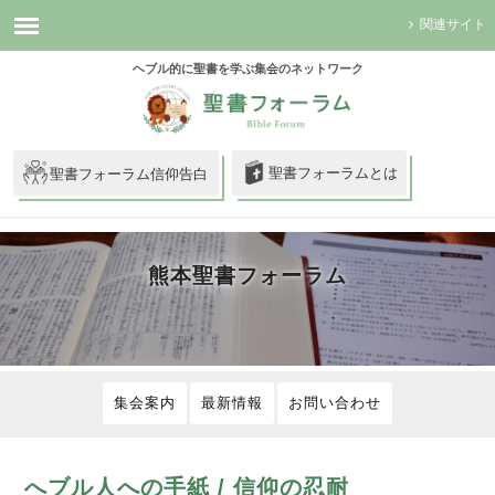
関連サイト
ヘブル的に聖書を学ぶ集会のネットワーク
聖書フォーラムとは
聖書フォーラム信仰告白
熊本聖書フォーラム
集会案内
最新情報
お問い合わせ
へブル人への手紙 / 信仰の忍耐