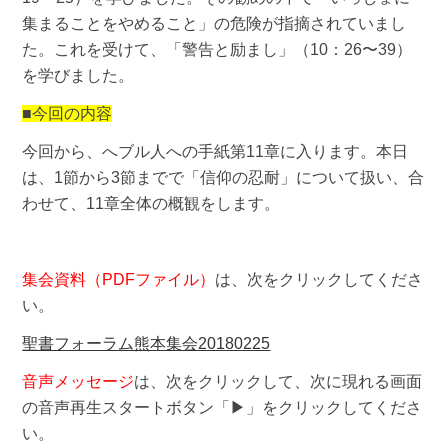
集まることをやめること」の危険が指摘されていまし
た。これを受けて、「警告と励まし」（10：26〜39）
を学びました。
■今回の内容
今回から、へブル人への手紙第11章に入ります。本日
は、1節から3節までで「信仰の忍耐」について扱い、合
わせて、11章全体の概観をします。
集会資料（PDFファイル）
は、次をクリックしてくださ
い。
聖書フォーラム熊本集会20180225
音声メッセージ
は、次をクリックして、次に現れる画面
の音声再生スタートボタン「▶」をクリックしてくださ
い。