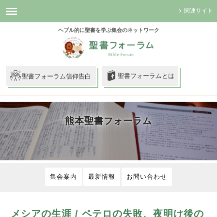
関連サイト
ヘブル的に聖書を学ぶ集会のネットワーク
聖書フォーラムとは
聖書フォーラム信仰告白
熊本聖書フォーラム
集会案内
最新情報
お問い合わせ
メシアの生涯 / ペテロの失敗、夜明け後の