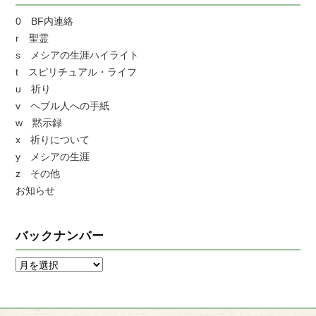
0 BF内連絡
r 聖霊
s メシアの生涯ハイライト
t スピリチュアル・ライフ
u 祈り
v ヘブル人への手紙
w 黙示録
x 祈りについて
y メシアの生涯
z その他
お知らせ
バックナンバー