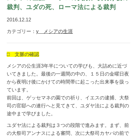
裁判、ユダの死、ローマ法による裁判
2016.12.12
カテゴリー：
y メシアの生涯
□ 文脈の確認
メシアの公生涯3年半についての学びも、大詰めに近づ
いてきました。最後の一週間の中の、１５日の金曜日夜
から夜明け後にかけての時間帯に起こった出来事を扱っ
ています。
前回は、ゲッセマネの園での祈り、イエスの逮捕、大祭
司の官邸への連行へと見てきて、ユダヤ法による裁判の
途中まで学びました。
ユダヤ法による裁判は３つの段階で進みます。まず、前
の大祭司アンナスによる審問、次に大祭司カヤパの前で