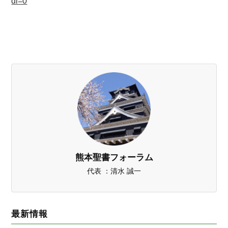
dl=0
熊本聖書フォーラム
代表 ：清水 誠一
最新情報