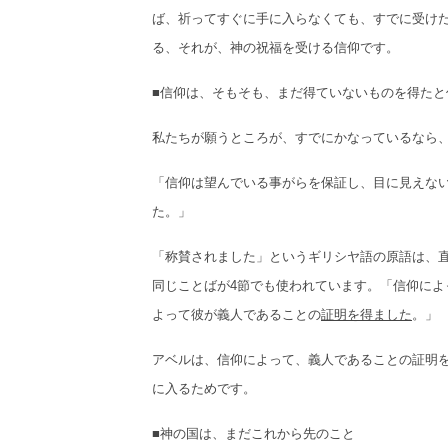
ば、祈ってすぐに手に入らなくても、すでに受け
る、それが、神の祝福を受ける信仰です。
■信仰は、そもそも、まだ得ていないものを得たと
私たちが願うところが、すでにかなっているなら、
「信仰は望んでいる事がらを保証し、目に見えな
た。」
「称賛されました」というギリシヤ語の原語は、
同じことばが4節でも使われています。「信仰に
よって彼が義人であることの
証明を得ました
。」
アベルは、信仰によって、義人であることの証明
に入るためです。
■神の国は、まだこれから先のこと