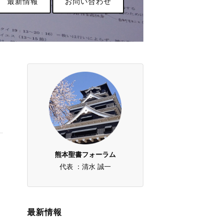
最新情報
お問い合わせ
熊本聖書フォーラム
代表 ：清水 誠一
最新情報