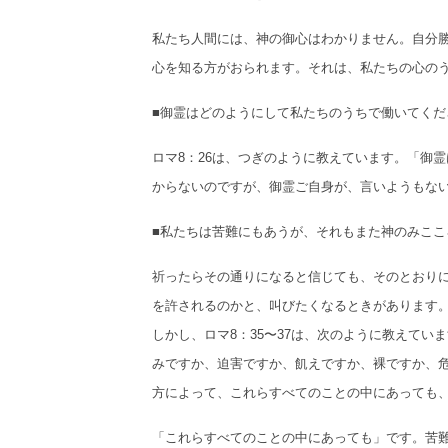
私たち人間には、神の御心はわかりません。自分
心を知る方がおられます。それは、私たちの心のう
■御霊はどのようにして私たちのうちで働いてくだ
ロマ8：26は、つぎのように教えています。「御
からないのですが、御霊ご自身が、言いようもな
■私たちは苦難にもあうが、それもまた神のみここ
祈ったらその通りになると信じても、そのとおり
を許されるのかと、叫びたくなるときがあります
しかし、ロマ8：35〜37は、次のように教えて
みですか、迫害ですか、飢えですか、裸ですか、
方によって、これらすべてのことの中にあっても
「これらすべてのことの中にあっても」です。苦