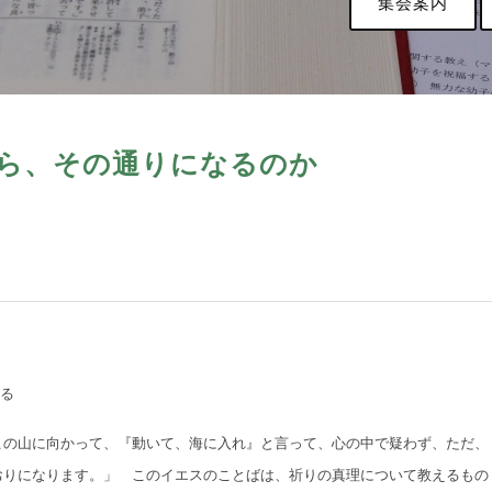
集会案内
なら、その通りになるのか
いる
この山に向かって、『動いて、海に入れ』と言って、心の中で疑わず、ただ、
おりになります。」 このイエスのことばは、祈りの真理について教えるもの