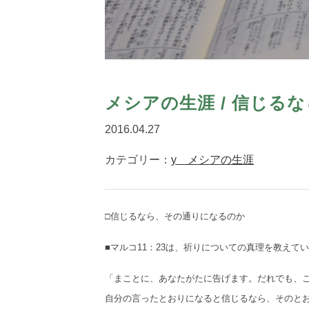
メシアの生涯 / 信じる
2016.04.27
カテゴリー：
y メシアの生涯
□信じるなら、その通りになるのか
■マルコ11：23は、祈りについての真理を教えて
「まことに、あなたがたに告げます。だれでも、
自分の言ったとおりになると信じるなら、そのと