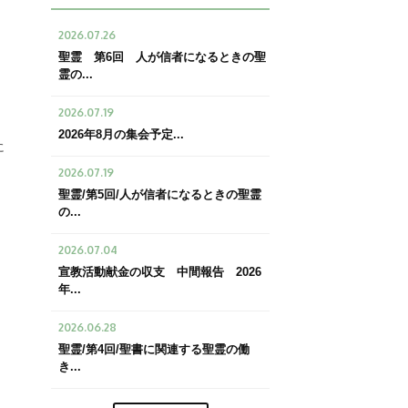
2026.07.26
聖霊 第6回 人が信者になるときの聖
霊の...
2026.07.19
2026年8月の集会予定...
に
2026.07.19
聖霊/第5回/人が信者になるときの聖霊
の...
2026.07.04
宣教活動献金の収支 中間報告 2026
年...
2026.06.28
聖霊/第4回/聖書に関連する聖霊の働
き...