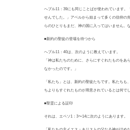
へブル11：39にも同じことばが使われています
せんでした。」アベルから始まって多くの信仰の
らのひとりもまだ、神の国に入ってはいません。
■新約の聖徒の登場を待つから
へブル11：40は、次のように教えています。
「神は私たちのために、さらにすぐれたものをあ
なかったのです。」
「私たち」とは、新約の聖徒たちです。私たちも
ちよりもすぐれたものが用意されているとは何で
■聖霊による証印
それは、エペソ1：3〜14に次のようにあります。
「私たちの主イエス・キリストの父なる神がほめ