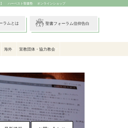
イ】
ハーベスト聖書塾
オンラインショップ
ーラムとは
聖書フォーラム信仰告白
海外
宣教団体・協力教会