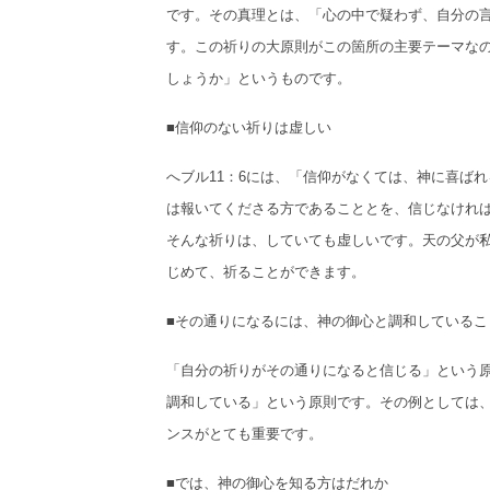
です。その真理とは、「心の中で疑わず、自分の
す。この祈りの大原則がこの箇所の主要テーマな
しょうか」というものです。
■信仰のない祈りは虚しい
へブル11：6には、「信仰がなくては、神に喜ば
は報いてくださる方であることとを、信じなけれ
そんな祈りは、していても虚しいです。天の父が
じめて、祈ることができます。
■その通りになるには、神の御心と調和しているこ
「自分の祈りがその通りになると信じる」という
調和している」という原則です。その例としては、マ
ンスがとても重要です。
■では、神の御心を知る方はだれか