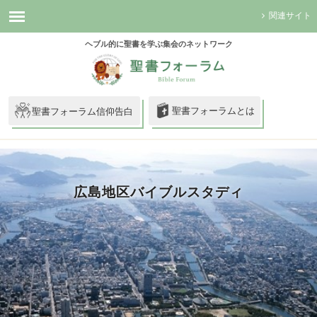
関連サイト
ヘブル的に聖書を学ぶ集会のネットワーク
聖書フォーラムとは
聖書フォーラム信仰告白
広島地区バイブルスタディ