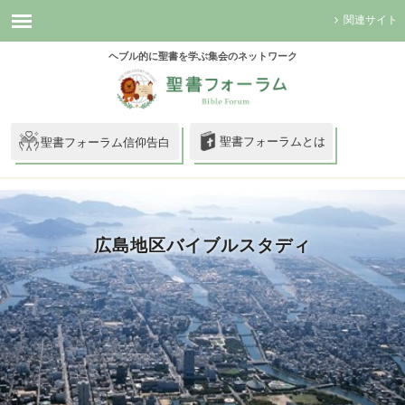
関連サイト
ヘブル的に聖書を学ぶ集会のネットワーク
聖書フォーラムとは
聖書フォーラム信仰告白
広島地区バイブルスタディ