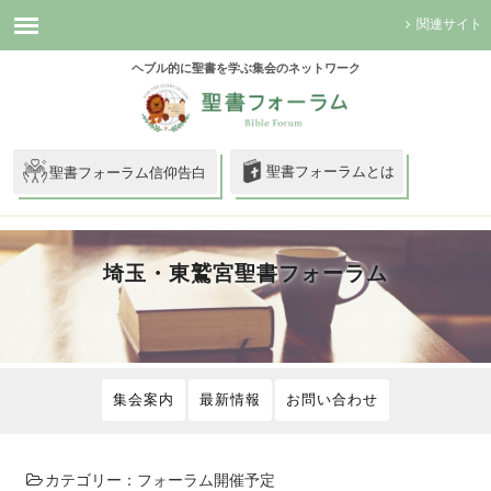
関連サイト
ヘブル的に聖書を学ぶ集会のネットワーク
聖書フォーラムとは
聖書フォーラム信仰告白
埼玉・東鷲宮聖書フォーラム
集会案内
最新情報
お問い合わせ
カテゴリー：
フォーラム開催予定