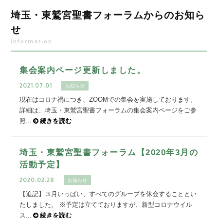
埼玉・東鷲宮聖書フォーラムからのお知ら
せ
information
集会案内ページ更新しました。
2021.07.01
お知らせ
現在はコロナ禍につき、ZOOMでの集会を実施しております。
詳細は、埼玉・東鷲宮聖書フォーラムの集会案内ページをご参
照...
続きを読む
埼玉・東鷲宮聖書フォーラム【2020年3月の
活動予定】
2020.02.28
お知らせ
【追記】３月いっぱい、すべてのグループを休会することとい
たしました。 ※予定は立てておりますが、新型コロナウイル
ス...
続きを読む