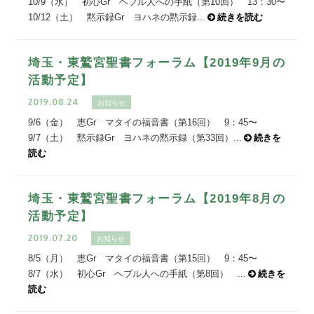
10/9（水） 初心Gr ヘブル人への手紙（第10回） 13：30〜
10/12（土） 黙示録Gr ヨハネの黙示録...
続きを読む
埼玉・東鷲宮聖書フォーラム【2019年9月の
活動予定】
2019.08.24
お知らせ
9/6（金） 恵Gr マタイの福音書（第16回） 9：45〜
9/7（土） 黙示録Gr ヨハネの黙示録（第33回）...
続きを
読む
埼玉・東鷲宮聖書フォーラム【2019年8月の
活動予定】
2019.07.20
お知らせ
8/5（月） 恵Gr マタイの福音書（第15回） 9：45〜
8/7（水） 初心Gr ヘブル人への手紙（第8回） ...
続きを
読む