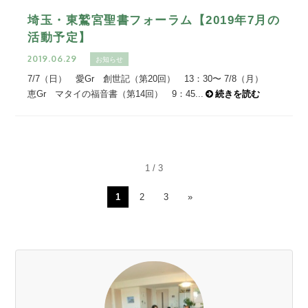
埼玉・東鷲宮聖書フォーラム【2019年7月の
活動予定】
2019.06.29
お知らせ
7/7（日） 愛Gr 創世記（第20回） 13：30〜 7/8（月）
恵Gr マタイの福音書（第14回） 9：45...
続きを読む
1 / 3
1
2
3
»