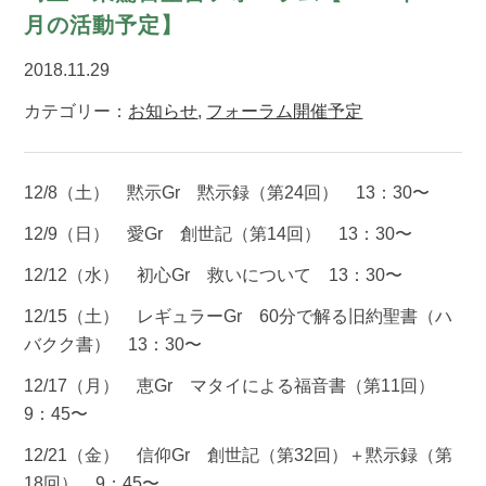
月の活動予定】
2018.11.29
カテゴリー：
お知らせ
,
フォーラム開催予定
12/8（土） 黙示Gr 黙示録（第24回） 13：30〜
12/9（日） 愛Gr 創世記（第14回） 13：30〜
12/12（水） 初心Gr 救いについて 13：30〜
12/15（土） レギュラーGr 60分で解る旧約聖書（ハ
バクク書） 13：30〜
12/17（月） 恵Gr マタイによる福音書（第11回）
9：45〜
12/21（金） 信仰Gr 創世記（第32回）＋黙示録（第
18回） 9：45〜