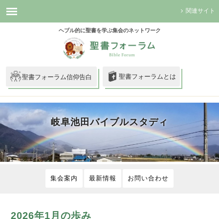
関連サイト
ヘブル的に聖書を学ぶ集会のネットワーク
聖書フォーラムとは
聖書フォーラム信仰告白
岐阜池田バイブルスタディ
集会案内
最新情報
お問い合わせ
2026年1月の歩み