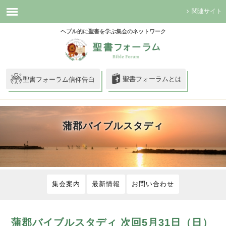
関連サイト
ヘブル的に聖書を学ぶ集会のネットワーク
聖書フォーラムとは
聖書フォーラム信仰告白
蒲郡バイブルスタディ
集会案内
最新情報
お問い合わせ
蒲郡バイブルスタディ 次回5月31日（日）