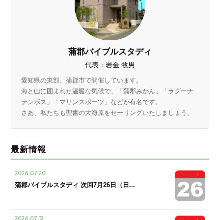
蒲郡バイブルスタディ
代表：岩金 牧男
愛知県の東部、蒲郡市で開催しています。
海と山に囲まれた温暖な気候で、「蒲郡みかん」「ラグーナ
テンボス」「マリンスポーツ」などが有名です。
さあ、私たちも聖書の大海原をセーリングいたしましょう。
最新情報
2026.07.20
蒲郡バイブルスタディ 次回7月26日（日...
2026.07.12