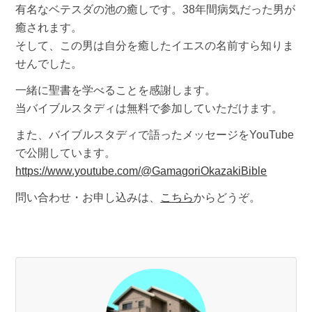
有名なベテスダの池の癒しです。38年間病気だった男が
癒されます。
そして、この男は自分を癒したイエスの名前すら知りま
せんでした。
一緒に聖書を学べることを感謝します。
当バイブルスタディは無料で参加していただけます。
また、バイブルスタディで語ったメッセージをYouTube
で公開しています。
https://www.youtube.com/@GamagoriOkazakiBible
問い合わせ・お申し込みは、
こちら
からどうぞ。