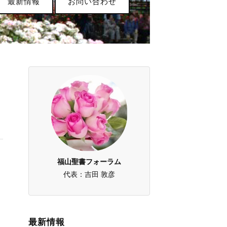
最新情報
お問い合わせ
、
福山聖書フォーラム
つ
代表：吉田 敦彦
最新情報