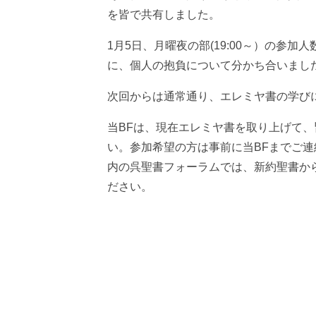
を皆で共有しました。
1月5日、月曜夜の部(19:00～）の参
に、個人の抱負について分かち合いまし
次回からは通常通り、エレミヤ書の学び
当BFは、現在エレミヤ書を取り上げて
い。参加希望の方は事前に当BFまでご
内の呉聖書フォーラムでは、新約聖書か
ださい。