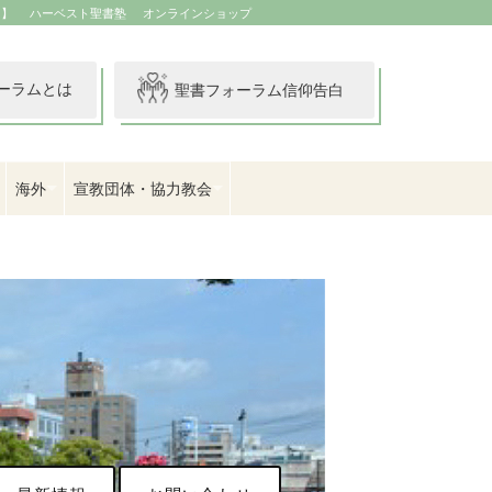
イ】
ハーベスト聖書塾
オンラインショップ
ーラムとは
聖書フォーラム信仰告白
海外
宣教団体・協力教会