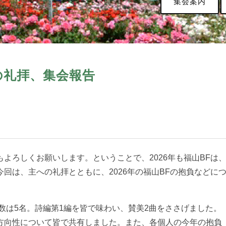
集会案内
日の礼拝、集会報告
よろしくお願いします。ということで、2026年も福山BFは
回は、主への礼拝とともに、2026年の福山BFの抱負などに
参加人数は5名。詩編第1編を皆で味わい、賛美2曲をささげました。
方向性について皆で共有しました。また、各個人の今年の抱負