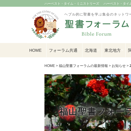
ハーベスト・タイム・ミニストリーズ
ハーベスト・タイム U
ヘブル的に聖書を学ぶ集会のネットワ
HOME
フォーラム共通
北海道
東北地方
HOME
>
福山聖書フォーラムの最新情報
>
お知らせ
>
福山聖書フォー