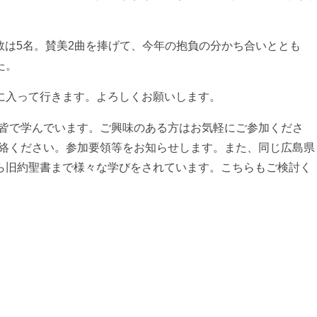
加人数は5名。賛美2曲を捧げて、今年の抱負の分かち合いととも
た。
に入って行きます。よろしくお願いします。
、皆で学んでいます。ご興味のある方はお気軽にご参加くださ
連絡ください。参加要領等をお知らせします。また、同じ広島県
ら旧約聖書まで様々な学びをされています。こちらもご検討く