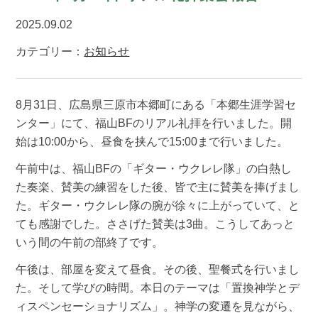
2025.09.02
カテゴリー：
お知らせ
8月31日、広島県三原市本郷町にある「本郷生涯学習セ
ンター」にて、福山BFのリアル礼拝を行いました。開
始は10:00から、昼食を挟んで15:00まで行いました。
午前中は、福山BFの「ギター・ウクレレ隊」の白熱し
た奏楽、賛美の練習をした後、皆で主に賛美を捧げまし
た。ギター・ウクレレ隊の腕が徐々に上がっていて、と
ても感謝でした。ささげた賛美は3曲。こうしてあっと
いう間の午前の部終了です。
午後は、部屋を変えて昼食。その後、聖餐式を行いまし
た。そして学びの時間。本日のテーマは「置換神学とデ
ィスペンセーショナリズム」。神学の変遷を見ながら、