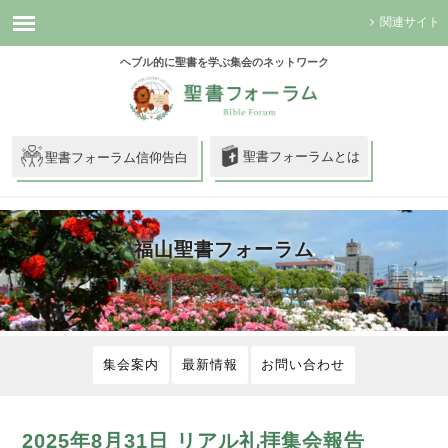
関連サイト
ヘブル的に聖書を学ぶ集会のネットワーク
聖書フォーラムとは
聖書フォーラム信仰告白
福山聖書フォーラム
集会案内
最新情報
お問い合わせ
2025年8月31日 リアル礼拝集会報告