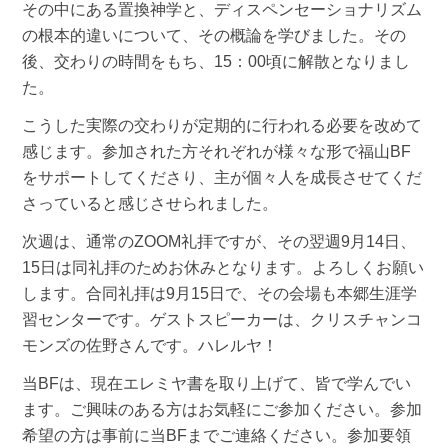
その中にある置換神学と、ディスペンセーショナリズム
の根本的違いについて、その概論を学びました。その
後、交わりの時間をもち、15：00頃に解散となりまし
た。
こうした実際の交わりが定期的に行われる必要を改めて
感じます。参加された方それぞれが様々な形で福山BF
をサポートしてくださり、主が個々人を成長させてくだ
さっていると感じさせられました。
次週は、通常のZOOM礼拝ですが、その翌週9月14日、
15日は同礼拝のためお休みとなります。よろしくお願い
します。合同礼拝は9月15日で、その会場も本郷生涯学
習センターです。ゲストスピーカーは、クリスチャンコ
モンズの佐野さんです。ハレルヤ！
当BFは、現在エレミヤ書を取り上げて、皆で学んでい
ます。ご興味のある方はお気軽にご参加ください。参加
希望の方は事前に当BFまでご連絡ください。参加要領