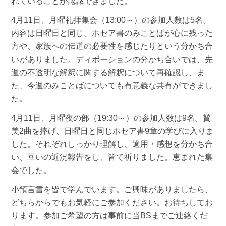
れていることが認識できました。
4月11日、月曜礼拝集会（13:00～）の参加人数は5名。
内容は日曜日と同じ。ホセア書のみことばが心に残った
方や、家族への伝道の必要性を感じたりという分かち合
いがありました。ディボーションの分かち合いでは、先
週の不透明な解釈に関する解釈について再確認し、ま
た、今週のみことばについても有意義な共有ができまし
た。
4月11日、月曜夜の部（19:30～）の参加人数は9名。賛
美2曲を捧げ、日曜日と同じホセア書9章の学びに入りま
した。それぞれしっかり理解し、適用・感想を分かち合
い、互いの近況報告をし、皆で祈りました。恵まれた集
会でした。
小預言書を皆で学んでいます。ご興味がありましたら、
どちらからでもお気軽にご参加ください。お待ちしてお
ります。参加ご希望の方は事前に当BSまでご連絡くだ