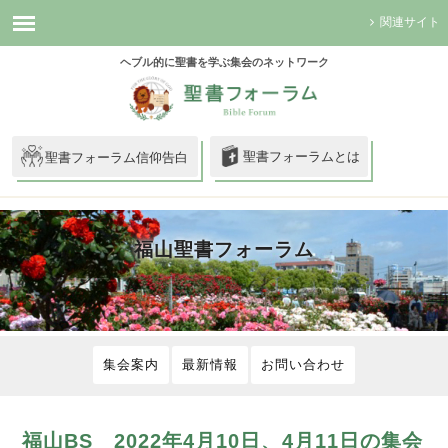
関連サイト
ヘブル的に聖書を学ぶ集会のネットワーク
聖書フォーラムとは
聖書フォーラム信仰告白
福山聖書フォーラム
集会案内
最新情報
お問い合わせ
福山BS 2022年4月10日、4月11日の集会