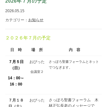
2026年７月の予定
2026.05.15
カテゴリー：
お知らせ
２０２６年７月の予定
日 時
場 所
内 容
７月５日
おぴった
さっぽろ聖書フォーラムとネット
でつなぎます。
（日）
会議室２
14：00～
16：00
さっぽろ聖書フォーラム 木
７月１８
おぴった
林正弘長老のメッセージで
日（土）